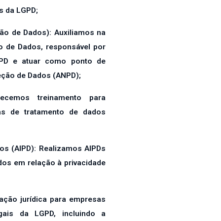
s da LGPD;
ção de Dados): Auxiliamos na
 de Dados, responsável por
GPD e atuar como ponto de
eção de Dados (ANPD);
necemos treinamento para
das de tratamento de dados
dos (AIPD): Realizamos AIPDs
dos em relação à privacidade
tação jurídica para empresas
ais da LGPD, incluindo a