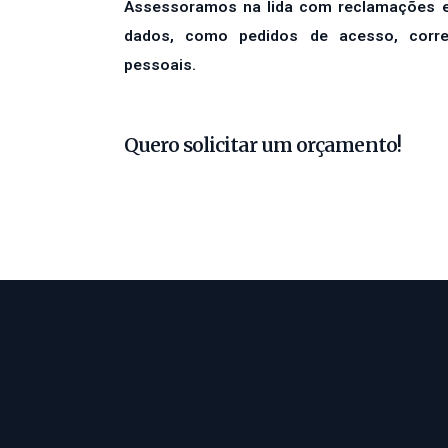
Assessoramos na lida com reclamações e s
dados, como pedidos de acesso, corr
pessoais.
Quero solicitar um orçamento!