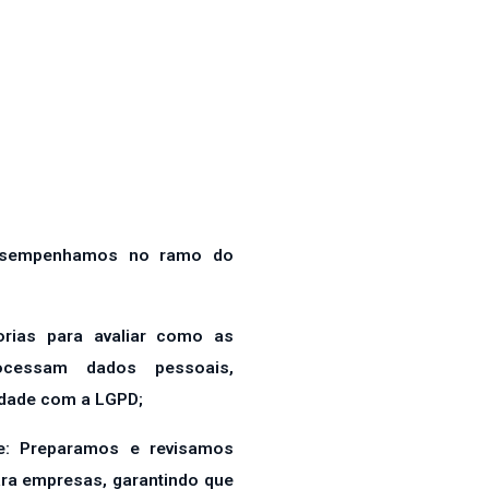
desempenhamos no ramo do
orias para avaliar como as
cessam dados pessoais,
idade com a LGPD;
de: Preparamos e revisamos
ara empresas, garantindo que