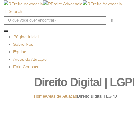
Search
Página Inicial
Sobre Nós
Equipe
Áreas de Atuação
Fale Conosco
Direito Digital | LG
Home
Áreas de Atuação
Direito Digital | LGPD