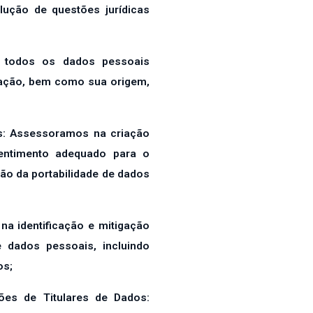
olução de questões jurídicas
s todos os dados pessoais
ação, bem como sua origem,
os: Assessoramos na criação
ntimento adequado para o
ção da portabilidade de dados
na identificação e mitigação
 dados pessoais, incluindo
os;
ões de Titulares de Dados: