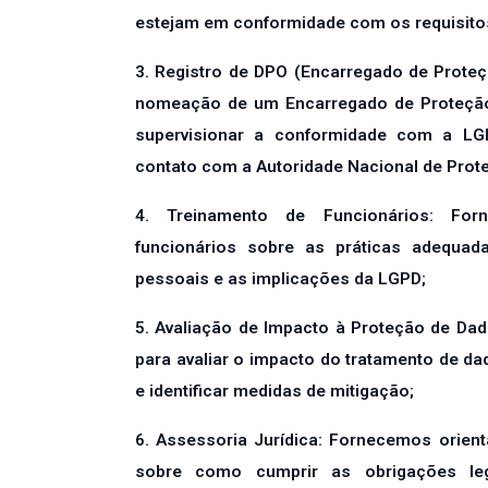
estejam em conformidade com os requisito
3. Registro de DPO (Encarregado de Prote
nomeação de um Encarregado de Proteção
supervisionar a conformidade com a L
contato com a Autoridade Nacional de Prot
4. Treinamento de Funcionários: For
funcionários sobre as práticas adequa
pessoais e as implicações da LGPD;
5. Avaliação de Impacto à Proteção de Da
para avaliar o impacto do tratamento de da
e identificar medidas de mitigação;
6. Assessoria Jurídica: Fornecemos orien
sobre como cumprir as obrigações leg