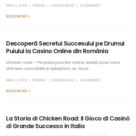
MAIO 2, 2026
RFREIRE
CHICKEN ROAD
0 COMMENTS
READ MORE +
Descoperă Secretul Succesului pe Drumul
Puiului la Casino Online din România
chicken road — Pe piața jocurilor online, există jocuri care
stârnesc curiozitate și așteptare, iar Jocul...
MAIO 2, 2026
RFREIRE
CHICKEN ROAD
0 COMMENTS
READ MORE +
La Storia di Chicken Road: Il Gioco di Casinò
di Grande Successo in Italia