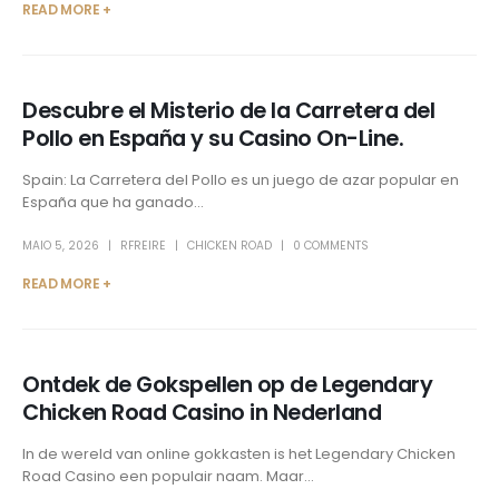
READ MORE +
Descubre el Misterio de la Carretera del
Pollo en España y su Casino On-Line.
Spain: La Carretera del Pollo es un juego de azar popular en
España que ha ganado...
MAIO 5, 2026
RFREIRE
CHICKEN ROAD
0 COMMENTS
READ MORE +
Ontdek de Gokspellen op de Legendary
Chicken Road Casino in Nederland
In de wereld van online gokkasten is het Legendary Chicken
Road Casino een populair naam. Maar...