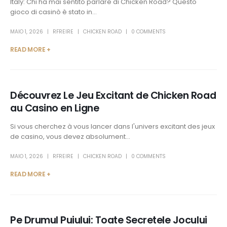
Italy: Chi ha mai sentito parlare di Chicken Road? Questo
gioco di casinò è stato in...
MAIO 1, 2026
RFREIRE
CHICKEN ROAD
0 COMMENTS
READ MORE +
Découvrez Le Jeu Excitant de Chicken Road
au Casino en Ligne
Si vous cherchez à vous lancer dans l'univers excitant des jeux
de casino, vous devez absolument...
MAIO 1, 2026
RFREIRE
CHICKEN ROAD
0 COMMENTS
READ MORE +
Pe Drumul Puiului: Toate Secretele Jocului