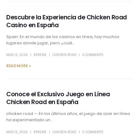
Descubre la Experiencia de Chicken Road
Casino en España
Spain: En el mundo de los casinos en línea, hay muchos
lugares donde jugar, pero ¿cuál...
MAIO 5, 2026
RFREIRE
CHICKEN ROAD
0 COMMENTS
READ MORE +
Conoce el Exclusivo Juego en Línea
Chicken Road en España
chicken road — En los últimos años, el juego de azar en línea
ha experimentado un...
MAIO 5, 2026
RFREIRE
CHICKEN ROAD
0 COMMENTS