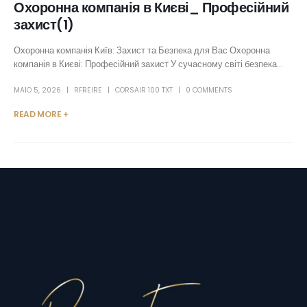
Охоронна компанія в Києві_ Професійний
захист(1)
Охоронна компанія Київ: Захист та Безпека для Вас Охоронна
компанія в Києві: Професійний захист У сучасному світі безпека...
MAIO 5, 2026
RFREIRE
CORSAIR 100 TXT
0 COMMENTS
READ MORE +