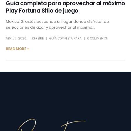
Guía completa para aprovechar al máximo
Play Fortuna Sitio de juego
Mexico: Si estás buscando un lugar donde disfrutar de
selecciones de azar y aprovechar al máximo...
ABRIL 7, 2026
RFREIRE
GUÍA COMPLETA PARA
0 COMMENTS
READ MORE +