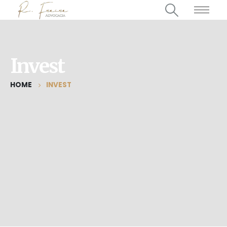
Invest
HOME
INVEST