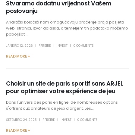
Stvaramo dodatnu vrijednost Vašem
poslovanju
Analitički kolačići nam omogućavaju praćenje broja posjeta
web-stranici, izvor dolaska, a temeljem tih podataka možemo
poboljšati...
JANEIRO 12, 2026
RFREIRE
INVEST
0 COMMENTS
READ MORE +
Choisir un site de paris sportif sans ARJEL
pour optimiser votre expérience de jeu
Dans l'univers des paris en ligne, de nombreuses options
s'offrent aux amateurs de jeux d'argent. Les...
SETEMBRO 24, 2025
RFREIRE
INVEST
0 COMMENTS
READ MORE +