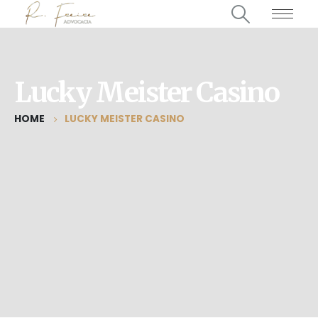
Lucky Meister Casino
HOME
LUCKY MEISTER CASINO