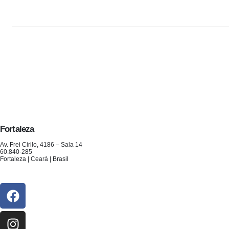
Fortaleza
Av. Frei Cirilo, 4186 – Sala 14
60.840-285
Fortaleza | Ceará | Brasil