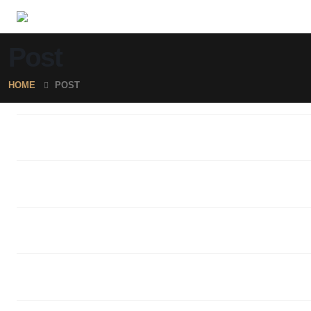
Post
HOME
POST