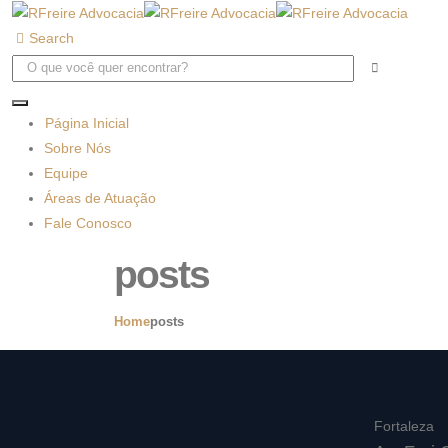
Search
Página Inicial
Sobre Nós
Equipe
Áreas de Atuação
Fale Conosco
posts
Home
posts
Fortaleza