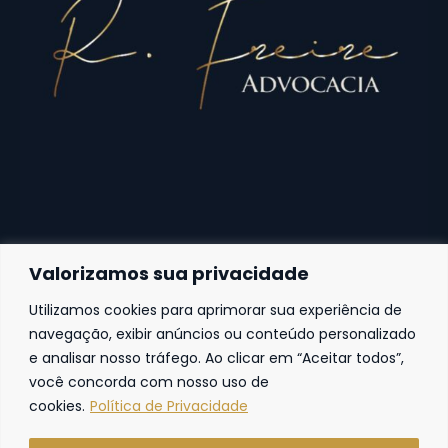
Valorizamos sua privacidade
Utilizamos cookies para aprimorar sua experiência de
Fortaleza
navegação, exibir anúncios ou conteúdo personalizado
e analisar nosso tráfego. Ao clicar em “Aceitar todos”,
Av. Frei Cirilo, 4186 – Sala 14
60.840-285
Fortaleza | Ceará | Brasil
você concorda com nosso uso de
cookies.
Política de Privacidade