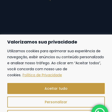
Valorizamos sua privacidade
Utilizamos cookies para aprimorar sua experiência de
Fortaleza
navegação, exibir anúncios ou conteúdo personalizado
e analisar nosso tráfego. Ao clicar em “Aceitar todos”,
Av. Frei Cirilo, 4186 – Sala 14
60.840-285
Fortaleza | Ceará | Brasil
você concorda com nosso uso de
cookies.
Política de Privacidade
Aceitar tudo
Personalizar