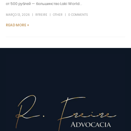
от 500 рублей — большинство Laki World...
MARÇO 13, 2026
RFREIRE
OTHER
0 COMMENTS
READ MORE +