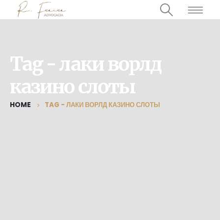
Tag - лаки ворлд
казино слоты
HOME
TAG -
ЛАКИ ВОРЛД КАЗИНО СЛОТЫ