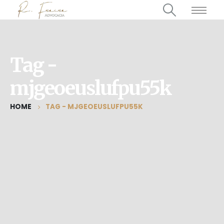
Tag -
mjgeoeuslufpu55k
HOME
TAG -
MJGEOEUSLUFPU55K