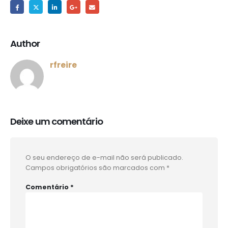
Author
rfreire
Deixe um comentário
O seu endereço de e-mail não será publicado.
Campos obrigatórios são marcados com
*
Comentário
*