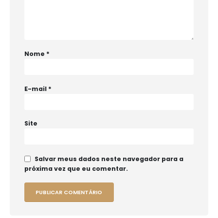
Nome
*
E-mail
*
Site
Salvar meus dados neste navegador para a
próxima vez que eu comentar.