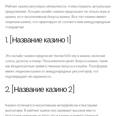
Рейтинг казино регулярно обновляется, чтобы отразить актуальные
предложения. Лучшие онлайн-казино предлагают не только игры в
казино, но и эксклюзивные бонусы казино. Все топ-казино имеют
лицензии казино, что гарантирует их соответствие международным
стандартам.
1. [Название казино 1]
Это онлайн-казино предлагает более 500 игр в казино, включая
слоты, рулетку и покер. Пользователи ценят бонусы казино, такие
как бездепозитные приветственные бонусы и кэшбэк. Платформа
имеет лицензии казино от международных регуляторов, что
подтверждает её надежность.
2. [Название казино 2]
Казино отличается интуитивным интерфейсом и быстрыми
выплатами. В рейтинг казино оно занимает высокое место
благодаря широкому выбору игр в казино и приветственным