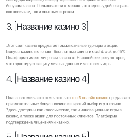
бонусам казино. Пользователи отмечают, что здесь удобно играть
как новичкам, так и опытным игрокам.
3. [Название казино 3]
Этот сайт казино предлагает эксклюзивные турниры и акции.
Бонусы казино включают бесплатные спины и cashback до 15%.
Платформа имеет лицензии казино от Европейских регуляторов,
что гарантирует защиту личных данных и честность игры.
4. [Название казино 4]
Пользователи часто отмечают, что
топ 5 онлайн казино
предлагает
привлекательные бонусы казино и широкий выбор игр в казино.
Здесь доступны как классические, так и инновационные игры в
казино, а также акции для постоянных клиентов. Платформа
подтверждена лицензиями казино.