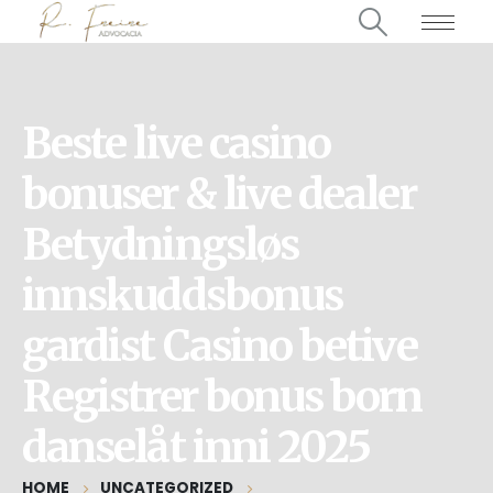
Beste live casino
bonuser & live dealer
Betydningsløs
innskuddsbonus
gardist Casino betive
Registrer bonus born
danselåt inni 2025
HOME
UNCATEGORIZED