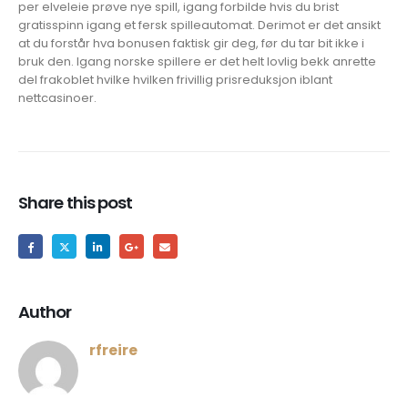
per elveleie prøve nye spill, igang forbilde hvis du brist
gratisspinn igang et fersk spilleautomat. Derimot er det ansikt
at du forstår hva bonusen faktisk gir deg, før du tar bit ikke i
bruk den. Igang norske spillere er det helt lovlig bekk anrette
del frakoblet hvilke hvilken frivillig prisreduksjon iblant
nettcasinoer.
Share this post
Author
rfreire