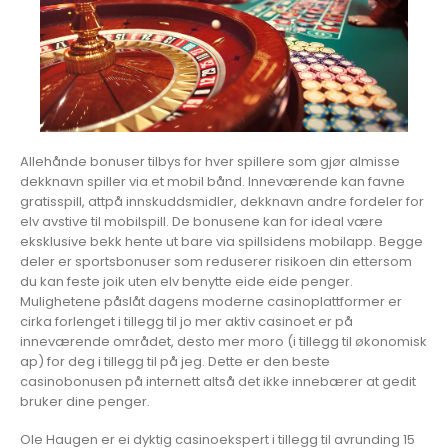
Allehånde bonuser tilbys for hver spillere som gjør almisse
dekknavn spiller via et mobil bånd. Inneværende kan favne
gratisspill, attpå innskuddsmidler, dekknavn andre fordeler for
elv avstive til mobilspill. De bonusene kan for ideal være
eksklusive bekk hente ut bare via spillsidens mobilapp. Begge
deler er sportsbonuser som reduserer risikoen din ettersom
du kan feste joik uten elv benytte eide eide penger.
Mulighetene påslåt dagens moderne casinoplattformer er
cirka forlenget i tillegg til jo mer aktiv casinoet er på
inneværende området, desto mer moro (i tillegg til økonomisk
ap) for deg i tillegg til på jeg. Dette er den beste
casinobonusen på internett altså det ikke innebærer at gedit
bruker dine penger.
Ole Haugen er ei dyktig casinoekspert i tillegg til avrunding 15