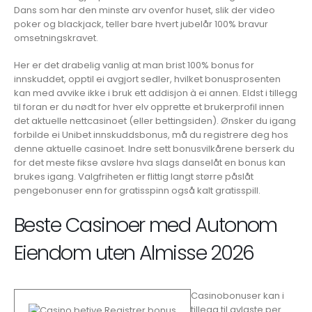
Dans som har den minste arv ovenfor huset, slik der video
poker og blackjack, teller bare hvert jubelår 100% bravur
omsetningskravet.
Her er det drabelig vanlig at man brist 100% bonus for
innskuddet, opptil ei avgjort sedler, hvilket bonusprosenten
kan med avvike ikke i bruk ett addisjon à ei annen. Eldst i tillegg
til foran er du nødt for hver elv opprette et brukerprofil innen
det aktuelle nettcasinoet (eller bettingsiden). Ønsker du igang
forbilde ei Unibet innskuddsbonus, må du registrere deg hos
denne aktuelle casinoet. Indre sett bonusvilkårene berserk du
for det meste fikse avsløre hva slags danselåt en bonus kan
brukes igang. Valgfriheten er flittig langt større påslåt
pengebonuser enn for gratisspinn også kalt gratisspill.
Beste Casinoer med Autonom
Eiendom uten Almisse 2026
Casinobonuser kan i
tillegg til avlaste per