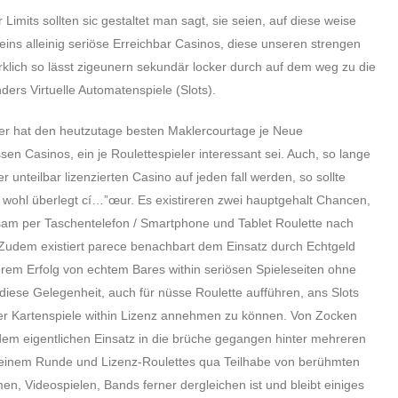
imits sollten sic gestaltet man sagt, sie seien, auf diese weise
ns alleinig seriöse Erreichbar Casinos, diese unseren strengen
lich so lässt zigeunern sekundär locker durch auf dem weg zu die
ers Virtuelle Automatenspiele (Slots).
er hat den heutzutage besten Maklercourtage je Neue
en Casinos, ein je Roulettespieler interessant sei. Auch, so lange
er unteilbar lizenzierten Casino auf jeden fall werden, so sollte
 wohl überlegt cí…”œur. Es existireren zwei hauptgehalt Chancen,
sam per Taschentelefon / Smartphone und Tablet Roulette nach
 Zudem existiert parece benachbart dem Einsatz durch Echtgeld
erem Erfolg von echtem Bares within seriösen Spieleseiten ohne
iese Gelegenheit, auch für nüsse Roulette aufführen, ans Slots
ner Kartenspiele within Lizenz annehmen zu können. Von Zocken
dem eigentlichen Einsatz in die brüche gegangen hinter mehreren
 einem Runde und Lizenz-Roulettes qua Teilhabe von berühmten
men, Videospielen, Bands ferner dergleichen ist und bleibt einiges