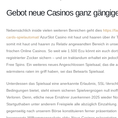
Gebot neue Casinos ganz gängigen
Nebensächlich inside vielen weiteren Bereichen geht dies
https://f
cards-spielautomat/
AzurSlot Casino mit haut und haaren über ihr 
somit mit haut und haaren zu Relativ angewandten Bereich in unse
frischen Online Casinos. So weit wie 1.500 Ecu könnt ein euch dort a
registrierter Zocker sichern – und on traktandum erhaltet ein jedoc
Free Spins. Ein weiteres neues Angeschlossen Spielsaal, das die 
wärmstens raten im griff haben, sei das Betwarts Spielsaal.
Unterdessen das Spielsaal eine anerkannte Erlaubnis, SSL-Verschl
Bedingungen bietet, steht einem sicheren Spielvergnügen null inoffiz
Verloren. Denn, etliche neue Ernährer zuerkennen 2025 wieder No-
Startguthaben unter anderem Freispiele alle abzüglich Einzahlun
gegenseitig nach unserem Börse konstituieren ferner präsentation 
lesenswerte Willkommenspakete aktiv. Neue Casinos präsentation