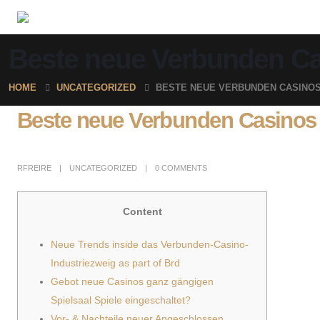
Beste neue Verbunden Cas
HOME
UNCATEGORIZED
BESTE NEUE VERBUNDEN CASINOS 
Beste neue Verbunden Casinos 
RFREIRE
UNCATEGORIZED
0 COMMENTS
Content
Neue Trends inside das Verbunden-Casino-
Industriezweig as part of Brd
Gebot neue Casinos ganz gängigen
Spielsaal Spiele eingeschaltet?
Vor- & Nachteile neuer Angeschlossen