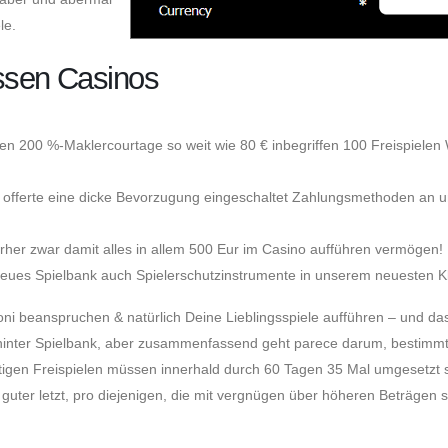
le.
ssen Casinos
iven 200 %-Maklercourtage so weit wie 80 € inbegriffen 100 Freispiel
 offerte eine dicke Bevorzugung eingeschaltet Zahlungsmethoden an un
terher zwar damit alles in allem 500 Eur im Casino aufführen vermögen!
 neues Spielbank auch Spielerschutzinstrumente in unserem neuesten Kl
 beanspruchen & natürlich Deine Lieblingsspiele aufführen – und da
k hinter Spielbank, aber zusammenfassend geht parece darum, bestimmt
igen Freispielen müssen innerhald durch 60 Tagen 35 Mal umgesetzt sie
ter letzt, pro diejenigen, die mit vergnügen über höheren Beträgen s