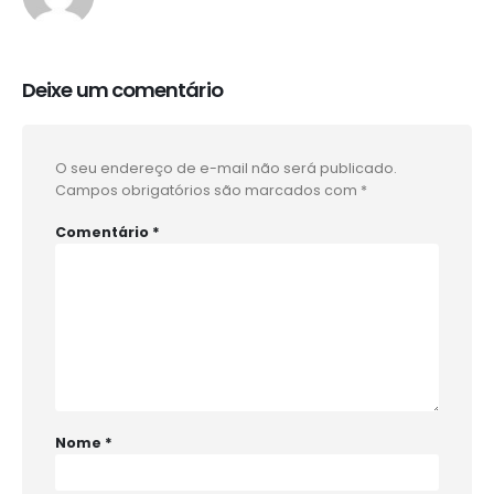
Deixe um comentário
O seu endereço de e-mail não será publicado.
Campos obrigatórios são marcados com
*
Comentário
*
Nome
*