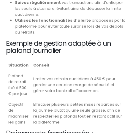
Suivez régulièrement
vos transactions afin d’anticiper
les seuils à atteindre, évitant ainsi de dépasser la limite
quotidienne.
Utilisez les fonctionnalités d’alerte
proposées par la
plateforme pour éviter toute surprise lors de vos dépôts
ou retraits.
Exemple de gestion adaptée à un
plafond journalier
Situation
Conseil
Plafond
Limiter vos retraits quotidiens à 450 € pour
de retrait
garder une certaine marge de sécurité et
fixé à 500
gérer votre bankroll efficacement.
€ par jour
Objectif
Effectuer plusieurs petites mises réparties sur
de
la journée plutôt qu’une seule grosse, afin de
maximiser
respecter les plafonds tout en restant actif sur
les gains
la plateforme.