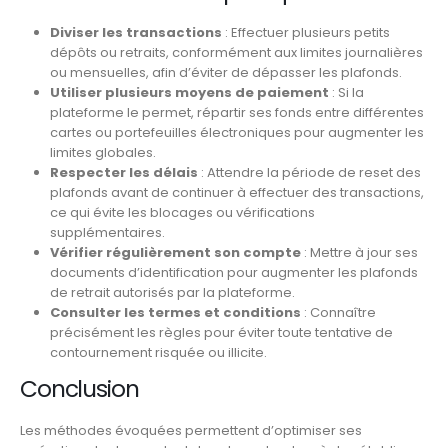
Diviser les transactions
: Effectuer plusieurs petits
dépôts ou retraits, conformément aux limites journalières
ou mensuelles, afin d’éviter de dépasser les plafonds.
Utiliser plusieurs moyens de paiement
: Si la
plateforme le permet, répartir ses fonds entre différentes
cartes ou portefeuilles électroniques pour augmenter les
limites globales.
Respecter les délais
: Attendre la période de reset des
plafonds avant de continuer à effectuer des transactions,
ce qui évite les blocages ou vérifications
supplémentaires.
Vérifier régulièrement son compte
: Mettre à jour ses
documents d’identification pour augmenter les plafonds
de retrait autorisés par la plateforme.
Consulter les termes et conditions
: Connaître
précisément les règles pour éviter toute tentative de
contournement risquée ou illicite.
Conclusion
Les méthodes évoquées permettent d’optimiser ses