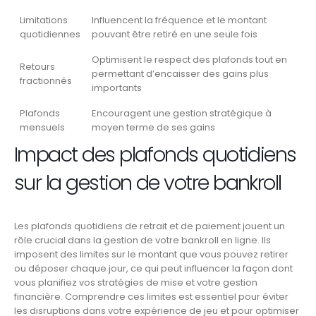
Limitations
Influencent la fréquence et le montant
quotidiennes
pouvant être retiré en une seule fois
Optimisent le respect des plafonds tout en
Retours
permettant d’encaisser des gains plus
fractionnés
importants
Plafonds
Encouragent une gestion stratégique à
mensuels
moyen terme de ses gains
Impact des plafonds quotidiens
sur la gestion de votre bankroll
Les plafonds quotidiens de retrait et de paiement jouent un
rôle crucial dans la gestion de votre bankroll en ligne. Ils
imposent des limites sur le montant que vous pouvez retirer
ou déposer chaque jour, ce qui peut influencer la façon dont
vous planifiez vos stratégies de mise et votre gestion
financière. Comprendre ces limites est essentiel pour éviter
les disruptions dans votre expérience de jeu et pour optimiser