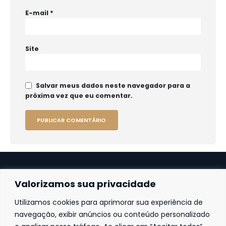
E-mail
*
Site
Salvar meus dados neste navegador para a
próxima vez que eu comentar.
Valorizamos sua privacidade
Utilizamos cookies para aprimorar sua experiência de
Fortaleza
navegação, exibir anúncios ou conteúdo personalizado
Av. Frei Cirilo, 4186 – Sala 14