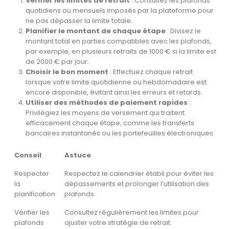
Vérifier les limites de retrait
: Consultez les plafonds
quotidiens ou mensuels imposés par la plateforme pour
ne pas dépasser la limite totale.
Planifier le montant de chaque étape
: Divisez le
montant total en parties compatibles avec les plafonds,
par exemple, en plusieurs retraits de 1000 € si la limite est
de 2000 € par jour.
Choisir le bon moment
: Effectuez chaque retrait
lorsque votre limite quotidienne ou hebdomadaire est
encore disponible, évitant ainsi les erreurs et retards.
Utiliser des méthodes de paiement rapides
:
Privilégiez les moyens de versement qui traitent
efficacement chaque étape, comme les transferts
bancaires instantanés ou les portefeuilles électroniques.
Conseil
Astuce
Respecter
Respectez le calendrier établi pour éviter les
la
dépassements et prolonger l’utilisation des
planification
plafonds.
Vérifier les
Consultez régulièrement les limites pour
plafonds
ajuster votre stratégie de retrait.