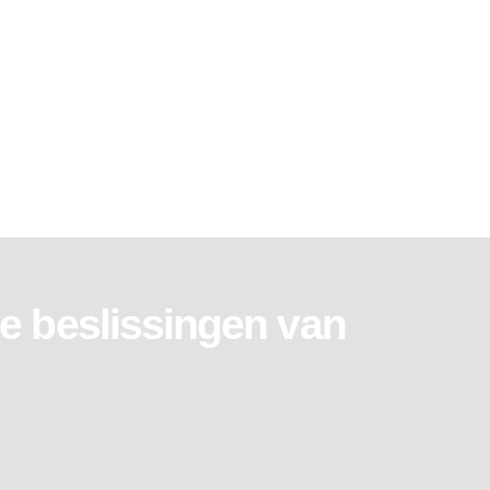
e beslissingen van