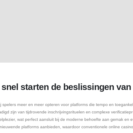
nel starten de beslissingen van 
ij spelers meer en meer opteren voor platforms die tempo en toegankel
zadigd zijn van tijdrovende inschrijvingsrituelen en complexe verifica
eelplezier, wat perfect aansluit bij de moderne behoefte aan gemak en 
nieuwende platforms aanbieden, waardoor conventionele online casino