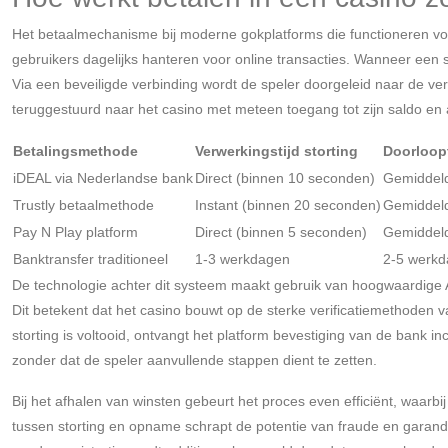
Het betaalmechanisme bij moderne gokplatforms die functioneren vol
gebruikers dagelijks hanteren voor online transacties. Wanneer een sp
Via een beveiligde verbinding wordt de speler doorgeleid naar de ve
teruggestuurd naar het casino met meteen toegang tot zijn saldo en
Betalingsmethode
Verwerkingstijd storting
Doorloop
iDEAL via Nederlandse bank
Direct (binnen 10 seconden)
Gemiddeld
Trustly betaalmethode
Instant (binnen 20 seconden)
Gemiddeld
Pay N Play platform
Direct (binnen 5 seconden)
Gemiddeld
Banktransfer traditioneel
1-3 werkdagen
2-5 werk
De technologie achter dit systeem maakt gebruik van hoogwaardige AP
Dit betekent dat het casino bouwt op de sterke verificatiemethode
storting is voltooid, ontvangt het platform bevestiging van de bank i
zonder dat de speler aanvullende stappen dient te zetten.
Bij het afhalen van winsten gebeurt het proces even efficiënt, waarb
tussen storting en opname schrapt de potentie van fraude en garande