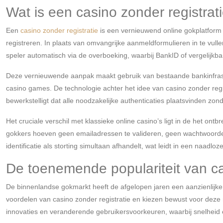
Wat is een casino zonder registrat
Een
casino zonder registratie
is een vernieuwend online gokplatform 
registreren. In plaats van omvangrijke aanmeldformulieren in te vul
speler automatisch via de overboeking, waarbij BankID of vergelijkb
Deze vernieuwende aanpak maakt gebruik van bestaande bankinfrastr
casino games. De technologie achter het idee van casino zonder regi
bewerkstelligt dat alle noodzakelijke authenticaties plaatsvinden zo
Het cruciale verschil met klassieke online casino’s ligt in de het o
gokkers hoeven geen emailadressen te valideren, geen wachtwoorden 
identificatie als storting simultaan afhandelt, wat leidt in een naadl
De toenemende populariteit van ca
De binnenlandse gokmarkt heeft de afgelopen jaren een aanzienlijk
voordelen van casino zonder registratie en kiezen bewust voor deze
innovaties en veranderende gebruikersvoorkeuren, waarbij snelheid e