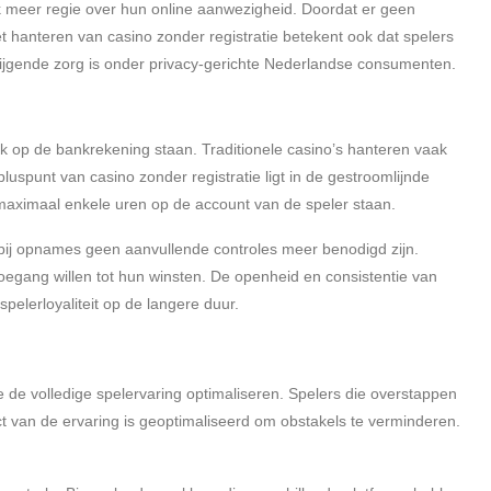
ok meer regie over hun online aanwezigheid. Doordat er geen
t hanteren van casino zonder registratie betekent ook dat spelers
ijgende zorg is onder privacy-gerichte Nederlandse consumenten.
k op de bankrekening staan. Traditionele casino’s hanteren vaak
luspunt van casino zonder registratie ligt in de gestroomlijnde
 maximaal enkele uren op de account van de speler staan.
er bij opnames geen aanvullende controles meer benodigd zijn.
toegang willen tot hun winsten. De openheid en consistentie van
pelerloyaliteit op de langere duur.
e de volledige spelervaring optimaliseren. Spelers die overstappen
ect van de ervaring is geoptimaliseerd om obstakels te verminderen.