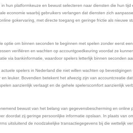
in hun platformkeuze en bewust selecteren naar diensten die hun tijd
digitale economie waarbij gebruikers verlangen dat diensten zich aanpa
online gokervaring, met directe toegang en geringe frictie als nieuwe s
 optie om binnen seconden te beginnen met spelen zonder eerst een ti
ressen verifiëren en wachten op accountgoedkeuring voordat ze kunnen 
ticatie via bankinformatie, waardoor spelers letterlijk binnen seconde
van actuele spelers in Nederland die niet willen wachten op bevestiging
er en leuker. Bovendien betekent het afwezig zijn van accountcreatie d
len aanzienlijk verlaagt en de gehele spelerscomfort aanzienlijk verb
 toenemend bewust van het belang van gegevensbescherming en online p
er doordat zij geringe persoonlijke informatie opslaan. In plaats van 
tsluitend de noodzakelijke transactiegegevens bij die wettelijk verpli