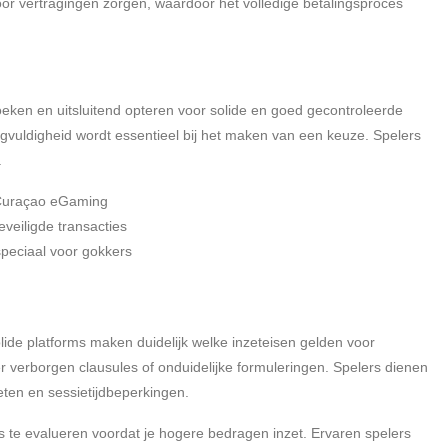
voor vertragingen zorgen, waardoor het volledige betalingsproces
oeken en uitsluitend opteren voor solide en goed gecontroleerde
 zorgvuldigheid wordt essentieel bij het maken van een keuze. Spelers
.
f Curaçao eGaming
veiligde transacties
peciaal voor gokkers
lide platforms maken duidelijk welke inzeteisen gelden voor
r verborgen clausules of onduidelijke formuleringen. Spelers dienen
eten en sessietijdbeperkingen.
 te evalueren voordat je hogere bedragen inzet. Ervaren spelers