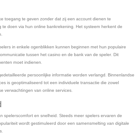
e toegang te geven zonder dat zij een account dienen te
ng te doen via hun online bankrekening. Het systeem herkent de
n.
pelers in enkele ogenblikken kunnen beginnen met hun populaire
communicatie tussen het casino en de bank van de speler. Dit
umenten moet indienen.
 gedetailleerde persoonlijke informatie worden verlangd. Binnenlandse
is geoptimaliseerd tot een individuele transactie die zowel
agse verwachtingen van online services.
d
n spelerscomfort en snelheid. Steeds meer spelers ervaren de
pulariteit wordt gestimuleerd door een samensmelting van digitale
s.