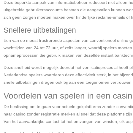
Deze beperkte aanpak van informatiebeheer reduceert niet alleen he
uitgebreide gebruikersaccounts bestaan die aangevallen kunnen worden
zich geen zorgen moeten maken over hinderlijke reclame-emails of 
Snellere uitbetalingen
Een van de meest frustrerende aspecten van conventioneel online go
wachttijden van 24 tot 72 uur, of zelfs langer, waarbij spelers moete
opnameprocessen die gebruik maken van dezelfde instant banktechnol
Deze snelheid wordt mogelijk doordat het verificatieproces al heeft 
Nederlandse spelers waarderen deze effectiviteit sterk, in het bijz
snelle uitbetalingen dragen ook bij aan een toegenomen vertrouwen in
Voordelen van spelen in een casino
De beslissing om te gaan voor actuele gokplatforms zonder convention
naar casino zonder registratie merken al snel dat deze platforms zijn
Van het aanvankelijke contact tot het ontvangen van winsten, elk aspe