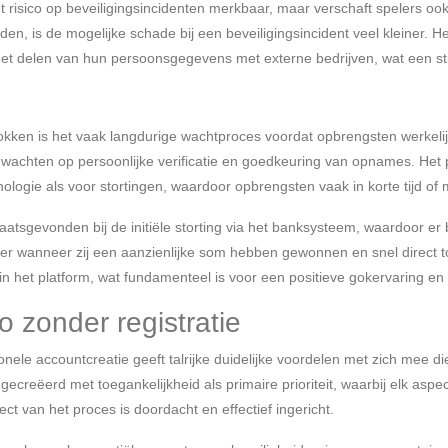
t risico op beveiligingsincidenten merkbaar, maar verschaft spelers o
, is de mogelijke schade bij een beveiligingsincident veel kleiner. He
het delen van hun persoonsgegevens met externe bedrijven, wat een st
kken is het vaak langdurige wachtproces voordat opbrengsten werkelij
n wachten op persoonlijke verificatie en goedkeuring van opnames. Het p
ogie als voor stortingen, waardoor opbrengsten vaak in korte tijd of
plaatsgevonden bij de initiële storting via het banksysteem, waardoor 
onder wanneer zij een aanzienlijke som hebben gewonnen en snel direct 
 het platform, wat fundamenteel is voor een positieve gokervaring en s
 zonder registratie
ele accountcreatie geeft talrijke duidelijke voordelen met zich mee di
 gecreëerd met toegankelijkheid als primaire prioriteit, waarbij elk asp
ct van het proces is doordacht en effectief ingericht.