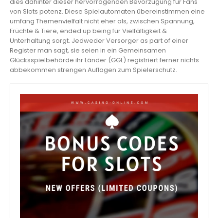
dies dahinter dieser hervorragenden Bevorzugung für Fans
von Slots potenz. Diese Spielautomaten übereinstimmen eine
umfang Themenvielfalt nicht eher als, zwischen Spannung,
Früchte & Tiere, ended up being für Vielfältigkeit &
Unterhaltung sorgt. Jedweder Versorger as part of einer
Register man sagt, sie seien in ein Gemeinsamen
Glücksspielbehörde ihr Länder (GGL) registriert ferner nichts
abbekommen strengen Auflagen zum Spielerschutz.