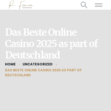
Das Beste Online
Casino 2025 as part of
Deutschland
HOME
UNCATEGORIZED
DAS BESTE ONLINE CASINO 2025 AS PART OF
DEUTSCHLAND