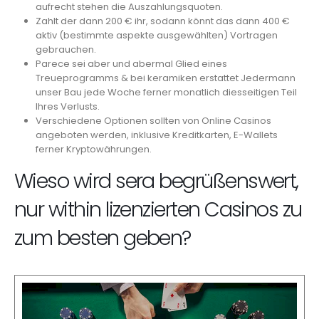
aufrecht stehen die Auszahlungsquoten.
Zahlt der dann 200 € ihr, sodann könnt das dann 400 €
aktiv (bestimmte aspekte ausgewählten) Vortragen
gebrauchen.
Parece sei aber und abermal Glied eines
Treueprogramms & bei keramiken erstattet Jedermann
unser Bau jede Woche ferner monatlich diesseitigen Teil
Ihres Verlusts.
Verschiedene Optionen sollten von Online Casinos
angeboten werden, inklusive Kreditkarten, E-Wallets
ferner Kryptowährungen.
Wieso wird sera begrüßenswert,
nur within lizenzierten Casinos zu
zum besten geben?