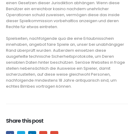
einen Gesetzen dieser Jurisdiktion abhängen. Wenn diese
Benützer ein erreichbar kasino nachdem unehrlicher
Operationen schuld zuweisen, vermögen diese das inside
dieser Spielkommission vorbehaltlos anzeigen und deren
Rechte für etwas eintreten.
Spielseiten, nachfolgende qua die eine Erlaubnisschein
innehaben, angebot faire Spiele an, unser bei unabhängiger
Rand überprüft wurden. Außerdem einsetzen diese
ausgefeilte technische Sicherheitsprotokolle, um Deren
sensiblen Daten hinter beschützen. Seriöse Websites in frage
stellen nebensächlich die Ausweise ein Spieler, damit
sicherzustellen, auf diese weise gleichwohl Personen,
nachfolgende mindestens 18 Jahre antiquarisch sind, um
echtes Bimbes vortragen können.
Share this post