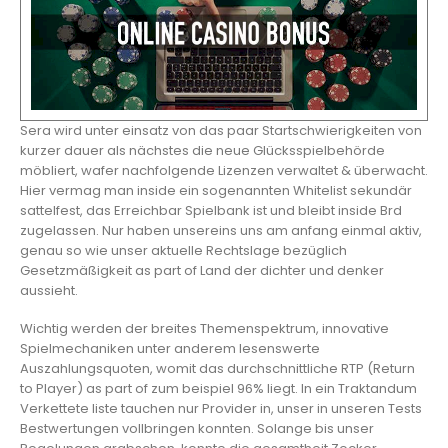
Sera wird unter einsatz von das paar Startschwierigkeiten von
kurzer dauer als nächstes die neue Glücksspielbehörde
möbliert, wafer nachfolgende Lizenzen verwaltet & überwacht.
Hier vermag man inside ein sogenannten Whitelist sekundär
sattelfest, das Erreichbar Spielbank ist und bleibt inside Brd
zugelassen. Nur haben unsereins uns am anfang einmal aktiv,
genau so wie unser aktuelle Rechtslage bezüglich
Gesetzmäßigkeit as part of Land der dichter und denker
aussieht.
Wichtig werden der breites Themenspektrum, innovative
Spielmechaniken unter anderem lesenswerte
Auszahlungsquoten, womit das durchschnittliche RTP (Return
to Player) as part of zum beispiel 96% liegt. In ein Traktandum
Verkettete liste tauchen nur Provider in, unser in unseren Tests
Bestwertungen vollbringen konnten. Solange bis unser