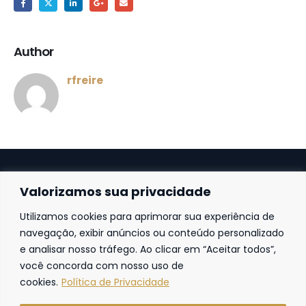
Author
rfreire
Valorizamos sua privacidade
Utilizamos cookies para aprimorar sua experiência de
Fortaleza
navegação, exibir anúncios ou conteúdo personalizado
e analisar nosso tráfego. Ao clicar em “Aceitar todos”,
Av. Frei Cirilo, 4186 – Sala 14
60.840-285
Fortaleza | Ceará | Brasil
você concorda com nosso uso de
cookies.
Política de Privacidade