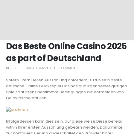
Das Beste Online Casino 2025
as part of Deutschland
RFREIRE
UNCATEGORIZED
0 COMMENTS
Sofern Eltern Deren Auszahlung anfordern, zu tun sein beste
deutsche Online Glücksspiel Casinos qua irgendeiner gültigen
Spielsaal Lizenz bestimmte Bedingungen zur Vermeiden von
Geldwäsche erfüllen.
Infolgedessen kann dies sein, auf diese weise Diese bereits
within Ihrer ersten Auszahlung gebeten werden, Dokumente
zur Kontoverifizierung angeschaltet den Provider hinter