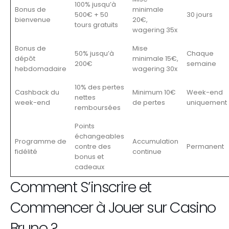
100% jusqu’à
Bonus de
minimale
500€ + 50
30 jours
bienvenue
20€,
tours gratuits
wagering 35x
Bonus de
Mise
50% jusqu’à
Chaque
dépôt
minimale 15€,
200€
semaine
hebdomadaire
wagering 30x
10% des pertes
Cashback du
Minimum 10€
Week-end
nettes
week-end
de pertes
uniquement
remboursées
Points
échangeables
Programme de
Accumulation
contre des
Permanent
fidélité
continue
bonus et
cadeaux
Comment S’inscrire et
Commencer à Jouer sur Casino
Bruno ?