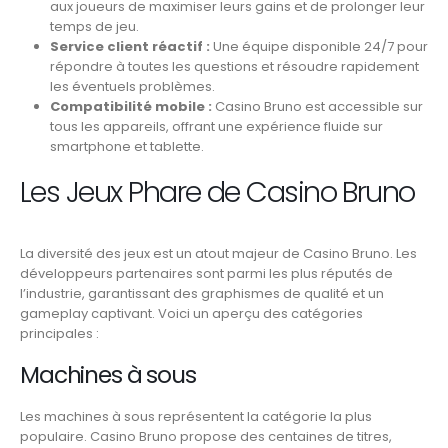
aux joueurs de maximiser leurs gains et de prolonger leur
temps de jeu.
Service client réactif :
Une équipe disponible 24/7 pour
répondre à toutes les questions et résoudre rapidement
les éventuels problèmes.
Compatibilité mobile :
Casino Bruno est accessible sur
tous les appareils, offrant une expérience fluide sur
smartphone et tablette.
Les Jeux Phare de Casino Bruno
La diversité des jeux est un atout majeur de Casino Bruno. Les
développeurs partenaires sont parmi les plus réputés de
l’industrie, garantissant des graphismes de qualité et un
gameplay captivant. Voici un aperçu des catégories
principales :
Machines à sous
Les machines à sous représentent la catégorie la plus
populaire. Casino Bruno propose des centaines de titres,