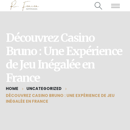
Découvrez Casino
Bruno : Une Expérience
de Jeu Inégalée en
France
HOME
UNCATEGORIZED
DÉCOUVREZ CASINO BRUNO : UNE EXPÉRIENCE DE JEU
INÉGALÉE EN FRANCE