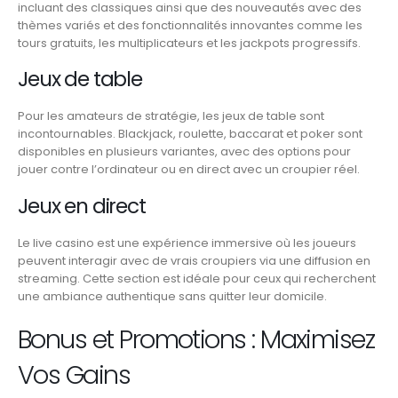
incluant des classiques ainsi que des nouveautés avec des
thèmes variés et des fonctionnalités innovantes comme les
tours gratuits, les multiplicateurs et les jackpots progressifs.
Jeux de table
Pour les amateurs de stratégie, les jeux de table sont
incontournables. Blackjack, roulette, baccarat et poker sont
disponibles en plusieurs variantes, avec des options pour
jouer contre l’ordinateur ou en direct avec un croupier réel.
Jeux en direct
Le live casino est une expérience immersive où les joueurs
peuvent interagir avec de vrais croupiers via une diffusion en
streaming. Cette section est idéale pour ceux qui recherchent
une ambiance authentique sans quitter leur domicile.
Bonus et Promotions : Maximisez
Vos Gains