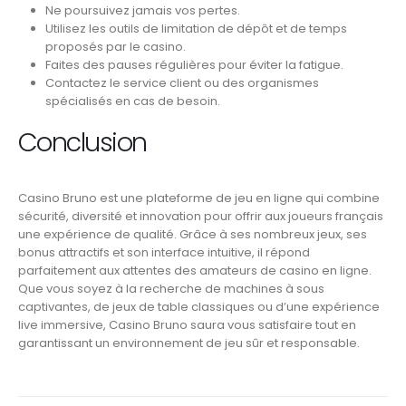
Ne poursuivez jamais vos pertes.
Utilisez les outils de limitation de dépôt et de temps
proposés par le casino.
Faites des pauses régulières pour éviter la fatigue.
Contactez le service client ou des organismes
spécialisés en cas de besoin.
Conclusion
Casino Bruno est une plateforme de jeu en ligne qui combine
sécurité, diversité et innovation pour offrir aux joueurs français
une expérience de qualité. Grâce à ses nombreux jeux, ses
bonus attractifs et son interface intuitive, il répond
parfaitement aux attentes des amateurs de casino en ligne.
Que vous soyez à la recherche de machines à sous
captivantes, de jeux de table classiques ou d’une expérience
live immersive, Casino Bruno saura vous satisfaire tout en
garantissant un environnement de jeu sûr et responsable.