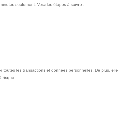
inutes seulement. Voici les étapes à suivre :
r toutes les transactions et données personnelles. De plus, elle
à risque.