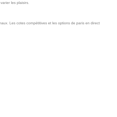
arier les plaisirs.
aux. Les cotes compétitives et les options de paris en direct