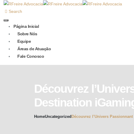
Search
Página Inicial
Sobre Nós
Equipe
Áreas de Atuação
Fale Conosco
Découvrez l’Univers
Destination iGamin
Home
Uncategorized
Découvrez l’Univers Passionnant 