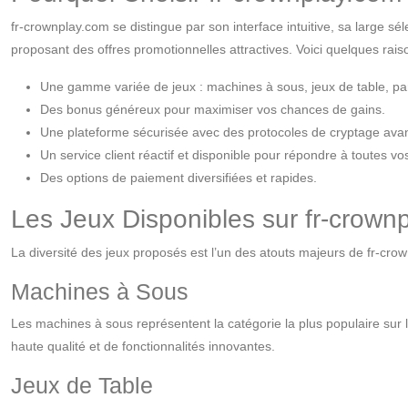
fr-crownplay.com se distingue par son interface intuitive, sa large sé
proposant des offres promotionnelles attractives. Voici quelques raison
Une gamme variée de jeux : machines à sous, jeux de table, pari
Des bonus généreux pour maximiser vos chances de gains.
Une plateforme sécurisée avec des protocoles de cryptage ava
Un service client réactif et disponible pour répondre à toutes vo
Des options de paiement diversifiées et rapides.
Les Jeux Disponibles sur fr-crown
La diversité des jeux proposés est l’un des atouts majeurs de fr-cro
Machines à Sous
Les machines à sous représentent la catégorie la plus populaire sur 
haute qualité et de fonctionnalités innovantes.
Jeux de Table