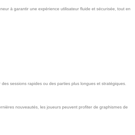
neur à garantir une expérience utilisateur fluide et sécurisée, tout en
 des sessions rapides ou des parties plus longues et stratégiques.
dernières nouveautés, les joueurs peuvent profiter de graphismes de