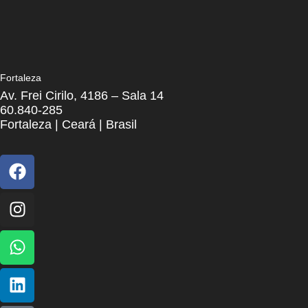
Fortaleza
Av. Frei Cirilo, 4186 – Sala 14
60.840-285
Fortaleza | Ceará | Brasil