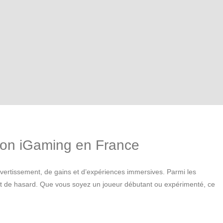
tion iGaming en France
ivertissement, de gains et d’expériences immersives. Parmi les
t de hasard. Que vous soyez un joueur débutant ou expérimenté, ce