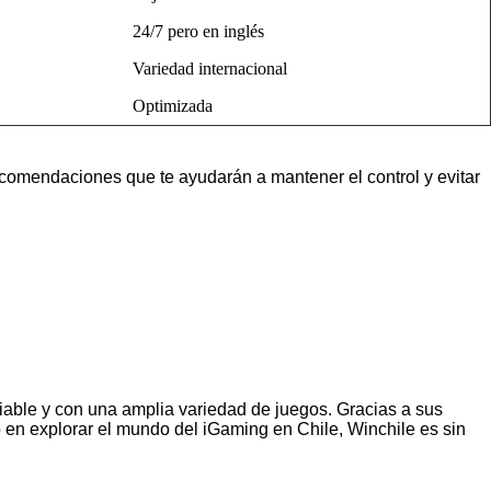
24/7 pero en inglés
Variedad internacional
Optimizada
recomendaciones que te ayudarán a mantener el control y evitar
iable y con una amplia variedad de juegos. Gracias a sus
do en explorar el mundo del iGaming en Chile, Winchile es sin