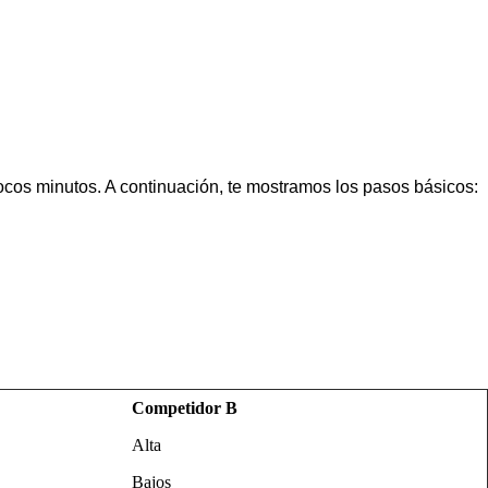
ocos minutos. A continuación, te mostramos los pasos básicos:
Competidor B
Alta
Bajos