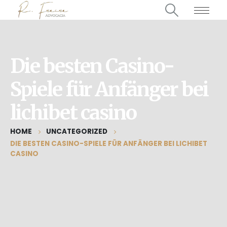
Die besten Casino-
Spiele für Anfänger bei
lichibet casino
HOME
UNCATEGORIZED
DIE BESTEN CASINO-SPIELE FÜR ANFÄNGER BEI LICHIBET
CASINO