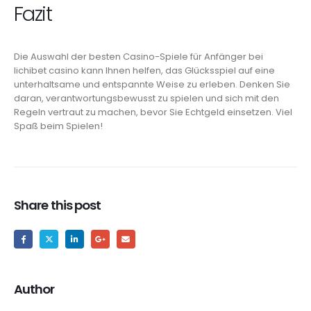
Fazit
Die Auswahl der besten Casino-Spiele für Anfänger bei
lichibet casino kann Ihnen helfen, das Glücksspiel auf eine
unterhaltsame und entspannte Weise zu erleben. Denken Sie
daran, verantwortungsbewusst zu spielen und sich mit den
Regeln vertraut zu machen, bevor Sie Echtgeld einsetzen. Viel
Spaß beim Spielen!
Share this post
Author