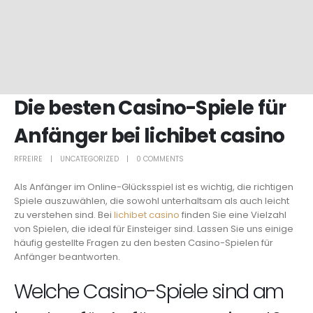
Die besten Casino-Spiele für
Anfänger bei lichibet casino
RFREIRE
UNCATEGORIZED
0 COMMENTS
Als Anfänger im Online-Glücksspiel ist es wichtig, die richtigen
Spiele auszuwählen, die sowohl unterhaltsam als auch leicht
zu verstehen sind. Bei
lichibet casino
finden Sie eine Vielzahl
von Spielen, die ideal für Einsteiger sind. Lassen Sie uns einige
häufig gestellte Fragen zu den besten Casino-Spielen für
Anfänger beantworten.
Welche Casino-Spiele sind am