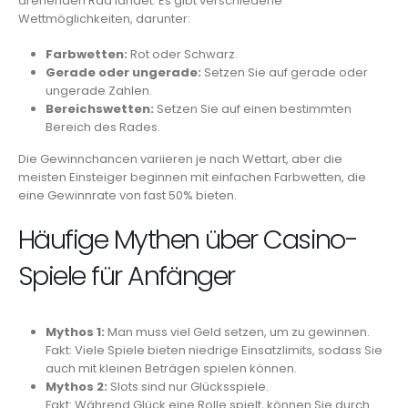
drehenden Rad landet. Es gibt verschiedene
Wettmöglichkeiten, darunter:
Farbwetten:
Rot oder Schwarz.
Gerade oder ungerade:
Setzen Sie auf gerade oder
ungerade Zahlen.
Bereichswetten:
Setzen Sie auf einen bestimmten
Bereich des Rades.
Die Gewinnchancen variieren je nach Wettart, aber die
meisten Einsteiger beginnen mit einfachen Farbwetten, die
eine Gewinnrate von fast 50% bieten.
Häufige Mythen über Casino-
Spiele für Anfänger
Mythos 1:
Man muss viel Geld setzen, um zu gewinnen.
Fakt: Viele Spiele bieten niedrige Einsatzlimits, sodass Sie
auch mit kleinen Beträgen spielen können.
Mythos 2:
Slots sind nur Glücksspiele.
Fakt: Während Glück eine Rolle spielt, können Sie durch