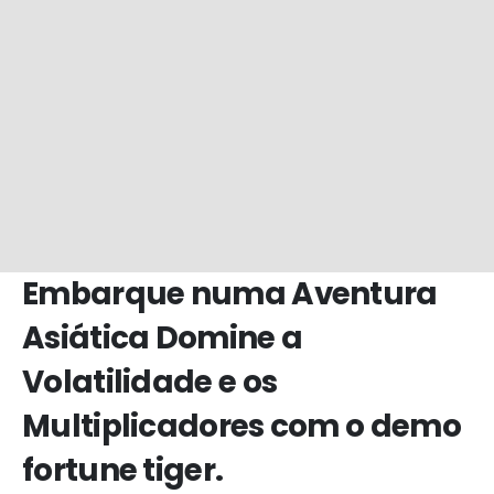
Embarque numa Aventura
Asiática Domine a
Volatilidade e os
Multiplicadores com o demo
fortune tiger.