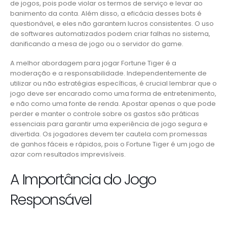
de jogos, pois pode violar os termos de serviço e levar ao
banimento da conta. Além disso, a eficácia desses bots é
questionável, e eles não garantem lucros consistentes. O uso
de softwares automatizados podem criar falhas no sistema,
danificando a mesa de jogo ou o servidor do game.
A melhor abordagem para jogar Fortune Tiger é a
moderação e a responsabilidade. Independentemente de
utilizar ou não estratégias específicas, é crucial lembrar que o
jogo deve ser encarado como uma forma de entretenimento,
e não como uma fonte de renda. Apostar apenas o que pode
perder e manter o controle sobre os gastos são práticas
essenciais para garantir uma experiência de jogo segura e
divertida. Os jogadores devem ter cautela com promessas
de ganhos fáceis e rápidos, pois o Fortune Tiger é um jogo de
azar com resultados imprevisíveis.
A Importância do Jogo
Responsável