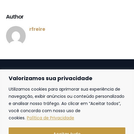
Author
rfreire
Valorizamos sua privacidade
Utilizamos cookies para aprimorar sua experiência de
Fortaleza
navegação, exibir anúncios ou conteúdo personalizado
e analisar nosso tráfego. Ao clicar em “Aceitar todos”,
Av. Frei Cirilo, 4186 – Sala 14
60.840-285
Fortaleza | Ceará | Brasil
você concorda com nosso uso de
cookies.
Política de Privacidade
Aceitar tudo