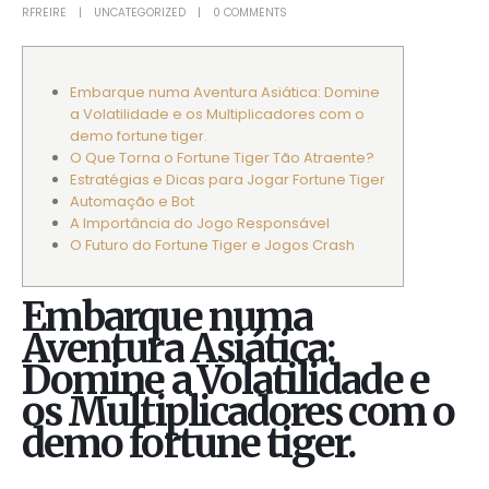
RFREIRE
UNCATEGORIZED
0 COMMENTS
Embarque numa Aventura Asiática: Domine
a Volatilidade e os Multiplicadores com o
demo fortune tiger.
O Que Torna o Fortune Tiger Tão Atraente?
Estratégias e Dicas para Jogar Fortune Tiger
Automação e Bot
A Importância do Jogo Responsável
O Futuro do Fortune Tiger e Jogos Crash
Embarque numa
Aventura Asiática:
Domine a Volatilidade e
os Multiplicadores com o
demo fortune tiger.