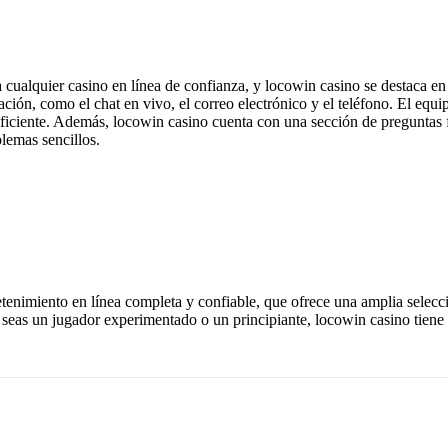
ra cualquier casino en línea de confianza, y locowin casino se destaca en
ación, como el chat en vivo, el correo electrónico y el teléfono. El equi
ficiente. Además, locowin casino cuenta con una sección de preguntas
blemas sencillos.
tenimiento en línea completa y confiable, que ofrece una amplia selec
ue seas un jugador experimentado o un principiante, locowin casino tiene 