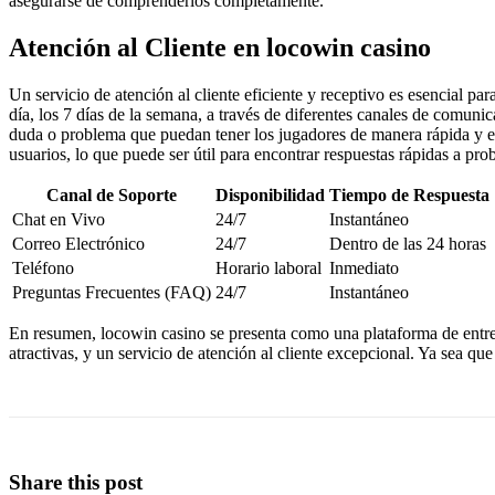
asegurarse de comprenderlos completamente.
Atención al Cliente en locowin casino
Un servicio de atención al cliente eficiente y receptivo es esencial pa
día, los 7 días de la semana, a través de diferentes canales de comunic
duda o problema que puedan tener los jugadores de manera rápida y e
usuarios, lo que puede ser útil para encontrar respuestas rápidas a pro
Canal de Soporte
Disponibilidad
Tiempo de Respuesta
Chat en Vivo
24/7
Instantáneo
Correo Electrónico
24/7
Dentro de las 24 horas
Teléfono
Horario laboral
Inmediato
Preguntas Frecuentes (FAQ)
24/7
Instantáneo
En resumen, locowin casino se presenta como una plataforma de entre
atractivas, y un servicio de atención al cliente excepcional. Ya sea q
Share this post