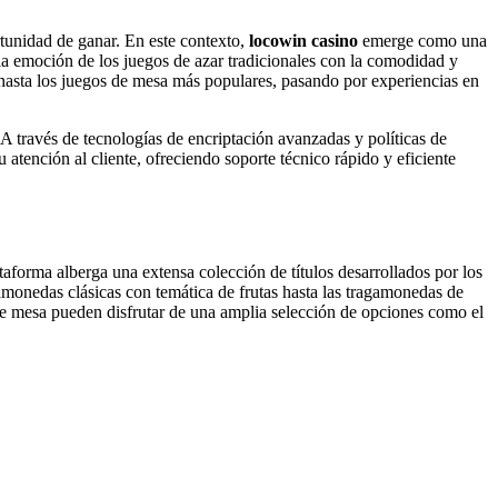
tunidad de ganar. En este contexto,
locowin casino
emerge como una
la emoción de los juegos de azar tradicionales con la comodidad y
hasta los juegos de mesa más populares, pasando por experiencias en
A través de tecnologías de encriptación avanzadas y políticas de
atención al cliente, ofreciendo soporte técnico rápido y eficiente
aforma alberga una extensa colección de títulos desarrollados por los
amonedas clásicas con temática de frutas hasta las tragamonedas de
de mesa pueden disfrutar de una amplia selección de opciones como el