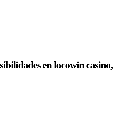
ibilidades en locowin casino,