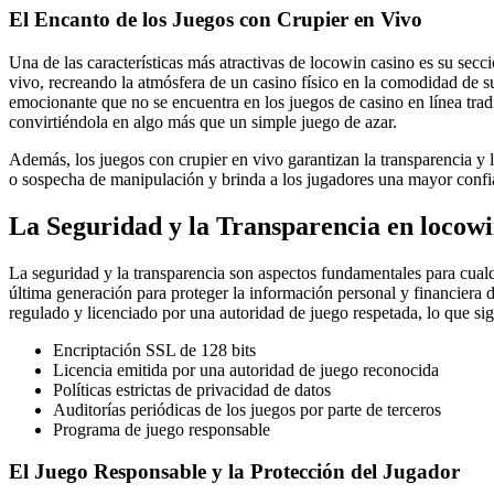
El Encanto de los Juegos con Crupier en Vivo
Una de las características más atractivas de locowin casino es su secci
vivo, recreando la atmósfera de un casino físico en la comodidad de su 
emocionante que no se encuentra en los juegos de casino en línea tradi
convirtiéndola en algo más que un simple juego de azar.
Además, los juegos con crupier en vivo garantizan la transparencia y l
o sospecha de manipulación y brinda a los jugadores una mayor confia
La Seguridad y la Transparencia en locowi
La seguridad y la transparencia son aspectos fundamentales para cualq
última generación para proteger la información personal y financiera 
regulado y licenciado por una autoridad de juego respetada, lo que sig
Encriptación SSL de 128 bits
Licencia emitida por una autoridad de juego reconocida
Políticas estrictas de privacidad de datos
Auditorías periódicas de los juegos por parte de terceros
Programa de juego responsable
El Juego Responsable y la Protección del Jugador