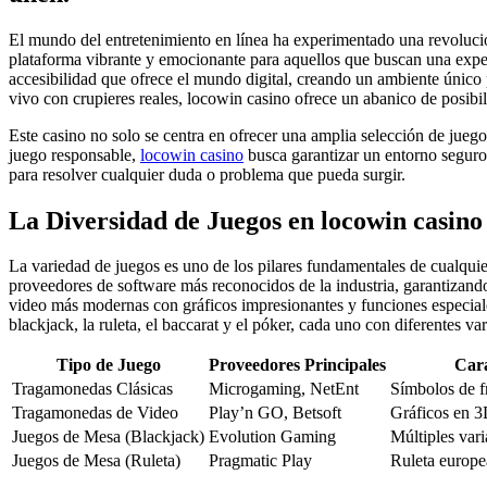
El mundo del entretenimiento en línea ha experimentado una revolució
plataforma vibrante y emocionante para aquellos que buscan una experi
accesibilidad que ofrece el mundo digital, creando un ambiente único
vivo con crupieres reales, locowin casino ofrece un abanico de posibil
Este casino no solo se centra en ofrecer una amplia selección de jueg
juego responsable,
locowin casino
busca garantizar un entorno seguro y
para resolver cualquier duda o problema que pueda surgir.
La Diversidad de Juegos en locowin casino
La variedad de juegos es uno de los pilares fundamentales de cualquie
proveedores de software más reconocidos de la industria, garantizando
video más modernas con gráficos impresionantes y funciones especiale
blackjack, la ruleta, el baccarat y el póker, cada uno con diferentes var
Tipo de Juego
Proveedores Principales
Cara
Tragamonedas Clásicas
Microgaming, NetEnt
Símbolos de fr
Tragamonedas de Video
Play’n GO, Betsoft
Gráficos en 3D
Juegos de Mesa (Blackjack)
Evolution Gaming
Múltiples vari
Juegos de Mesa (Ruleta)
Pragmatic Play
Ruleta europe