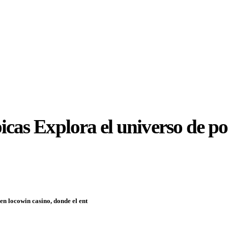
as Explora el universo de pos
en locowin casino, donde el ent