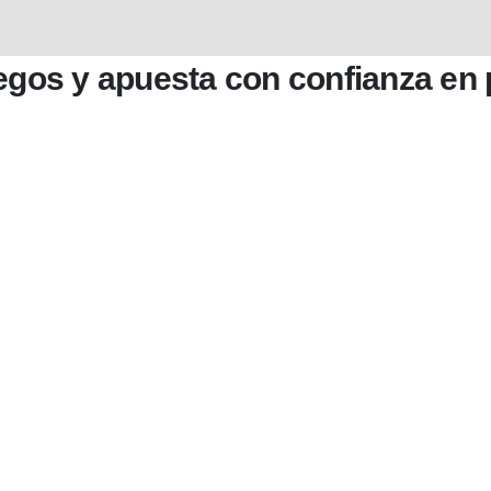
os y apuesta con confianza en p