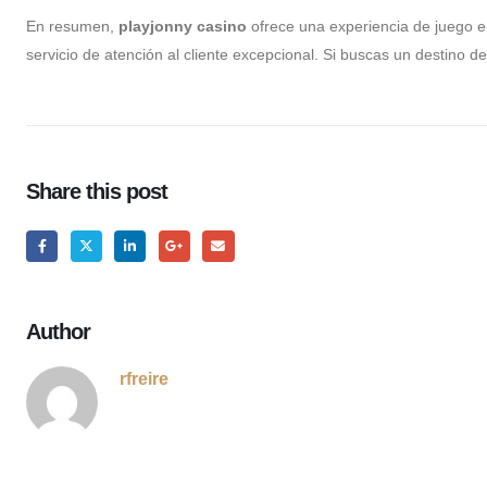
En resumen,
playjonny casino
ofrece una experiencia de juego e
servicio de atención al cliente excepcional. Si buscas un destino de
Share this post
Author
rfreire