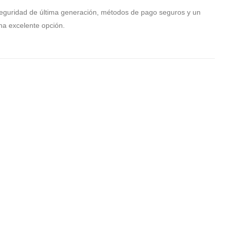
seguridad de última generación, métodos de pago seguros y un
a excelente opción.