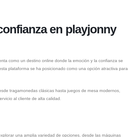
onfianza en playjonny
nta como un destino online donde la emoción y la confianza se
esta plataforma se ha posicionado como una opción atractiva para
. Desde tragamonedas clásicas hasta juegos de mesa modernos,
icio al cliente de alta calidad.
explorar una amplia variedad de opciones, desde las máquinas