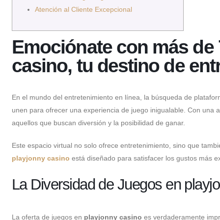
Atención al Cliente Excepcional
Emociónate con más de 7
casino, tu destino de ent
En el mundo del entretenimiento en línea, la búsqueda de platafo
unen para ofrecer una experiencia de juego inigualable. Con una 
aquellos que buscan diversión y la posibilidad de ganar.
Este espacio virtual no solo ofrece entretenimiento, sino que ta
playjonny casino
está diseñado para satisfacer los gustos más exi
La Diversidad de Juegos en playj
La oferta de juegos en
playjonny casino
es verdaderamente impre