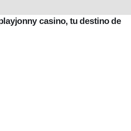
layjonny casino, tu destino de