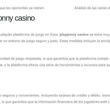
ue los oponentes se retiren.
Análisis de las cartas 
jonny casino
ualquier plataforma de juego en línea.
playjonny casino
se toma muy 
 un entorno de juego seguro y justo. Estas medidas incluyen la encripta
oridad de juego respetada, lo que garantiza que la plataforma cumple 
no
, y la plataforma ofrece una serie de herramientas y recursos para ay
eguros y convenientes, incluyendo tarjetas de crédito y débito, transf
 lo que garantiza que la información financiera de los jugadores esté 