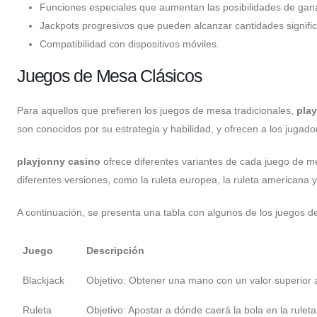
Funciones especiales que aumentan las posibilidades de gana
Jackpots progresivos que pueden alcanzar cantidades signific
Compatibilidad con dispositivos móviles.
Juegos de Mesa Clásicos
Para aquellos que prefieren los juegos de mesa tradicionales,
pla
son conocidos por su estrategia y habilidad, y ofrecen a los juga
playjonny casino
ofrece diferentes variantes de cada juego de mes
diferentes versiones, como la ruleta europea, la ruleta americana y 
A continuación, se presenta una tabla con algunos de los juegos
Juego
Descripción
Blackjack
Objetivo: Obtener una mano con un valor superior al
Ruleta
Objetivo: Apostar a dónde caerá la bola en la ruleta 