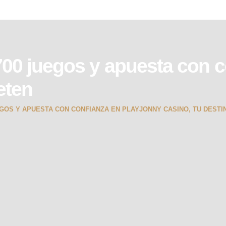
0 juegos y apuesta con c
eten
GOS Y APUESTA CON CONFIANZA EN PLAYJONNY CASINO, TU DESTI