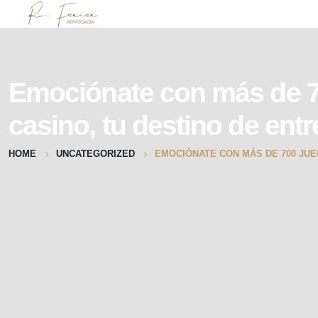
Emociónate con más de 70
casino, tu destino de entr
HOME
UNCATEGORIZED
EMOCIÓNATE CON MÁS DE 700 JUE