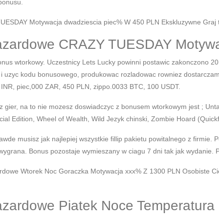
 bonusu.
SDAY Motywacja dwadziescia piec% W 450 PLN Ekskluzywne Graj ter
hazardowe CRAZY TUESDAY Motyw
bonus wtorkowy. Uczestnicy Lets Lucky powinni postawic zakonczon
T i uzyc kodu bonusowego, produkowac rozladowac rowniez dostarcz
NR, piec,000 ZAR, 450 PLN, zippo.0033 BTC, 100 USDT.
ku z gier, na to nie mozesz doswiadczyc z bonusem wtorkowym jest ; 
al Edition, Wheel of Wealth, Wild Jezyk chinski, Zombie Hoard (Quickfi
rawde musisz jak najlepiej wszystkie fillip pakietu powitalnego z firmi
 wygrana. Bonus pozostaje wymieszany w ciagu 7 dni tak jak wydanie. 
rdowe Wtorek Noc Goraczka Motywacja xxx% Z 1300 PLN Osobiste Cies
azardowe Piatek Noce Temperatur