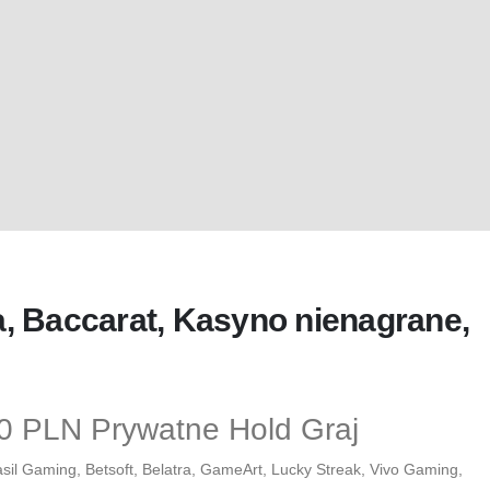
ka, Baccarat, Kasyno nienagrane,
 PLN Prywatne Hold Graj
il Gaming, Betsoft, Belatra, GameArt, Lucky Streak, Vivo Gaming,