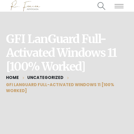
GFI LanGuard Full-
Activated Windows 11
[100% Worked]
HOME
UNCATEGORIZED
GFI LANGUARD FULL-ACTIVATED WINDOWS 11 [100%
WORKED]