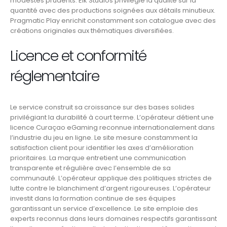
modestes prudents. Elk Studios privilégie la qualité sur la
quantité avec des productions soignées aux détails minutieux.
Pragmatic Play enrichit constamment son catalogue avec des
créations originales aux thématiques diversifiées.
Licence et conformité
réglementaire
Le service construit sa croissance sur des bases solides
privilégiant la durabilité à court terme. L’opérateur détient une
licence Curaçao eGaming reconnue internationalement dans
l’industrie du jeu en ligne. Le site mesure constamment la
satisfaction client pour identifier les axes d’amélioration
prioritaires. La marque entretient une communication
transparente et régulière avec l’ensemble de sa
communauté. L’opérateur applique des politiques strictes de
lutte contre le blanchiment d’argent rigoureuses. L’opérateur
investit dans la formation continue de ses équipes
garantissant un service d’excellence. Le site emploie des
experts reconnus dans leurs domaines respectifs garantissant