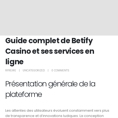
Guide complet de Betify
Casino et ses services en
ligne
RFREIRE
UNCATEGORIZED
0 COMMENTS
Présentation générale de la
plateforme
Les attentes des utilisateurs évoluent constamment vers plus
de transparence et d’innovations ludiques. La conception