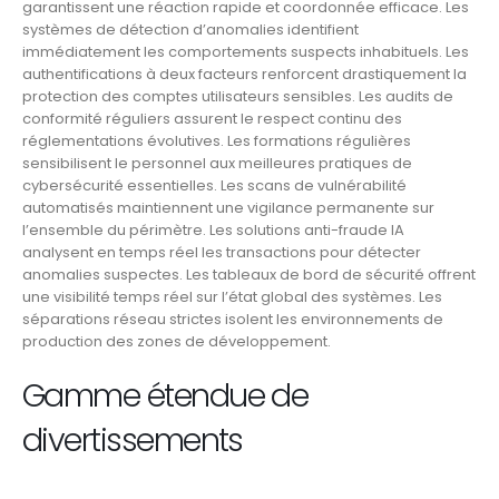
garantissent une réaction rapide et coordonnée efficace. Les
systèmes de détection d’anomalies identifient
immédiatement les comportements suspects inhabituels. Les
authentifications à deux facteurs renforcent drastiquement la
protection des comptes utilisateurs sensibles. Les audits de
conformité réguliers assurent le respect continu des
réglementations évolutives. Les formations régulières
sensibilisent le personnel aux meilleures pratiques de
cybersécurité essentielles. Les scans de vulnérabilité
automatisés maintiennent une vigilance permanente sur
l’ensemble du périmètre. Les solutions anti-fraude IA
analysent en temps réel les transactions pour détecter
anomalies suspectes. Les tableaux de bord de sécurité offrent
une visibilité temps réel sur l’état global des systèmes. Les
séparations réseau strictes isolent les environnements de
production des zones de développement.
Gamme étendue de
divertissements