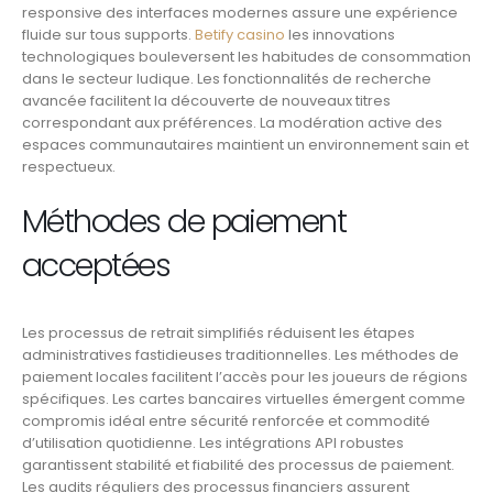
responsive des interfaces modernes assure une expérience
fluide sur tous supports.
Betify casino
les innovations
technologiques bouleversent les habitudes de consommation
dans le secteur ludique. Les fonctionnalités de recherche
avancée facilitent la découverte de nouveaux titres
correspondant aux préférences. La modération active des
espaces communautaires maintient un environnement sain et
respectueux.
Méthodes de paiement
acceptées
Les processus de retrait simplifiés réduisent les étapes
administratives fastidieuses traditionnelles. Les méthodes de
paiement locales facilitent l’accès pour les joueurs de régions
spécifiques. Les cartes bancaires virtuelles émergent comme
compromis idéal entre sécurité renforcée et commodité
d’utilisation quotidienne. Les intégrations API robustes
garantissent stabilité et fiabilité des processus de paiement.
Les audits réguliers des processus financiers assurent