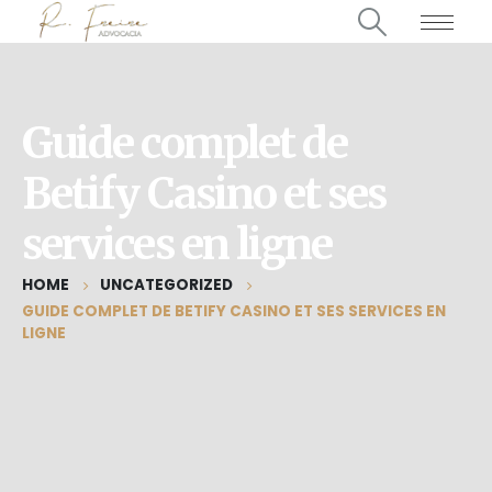
Guide complet de
Betify Casino et ses
services en ligne
HOME
UNCATEGORIZED
GUIDE COMPLET DE BETIFY CASINO ET SES SERVICES EN
LIGNE