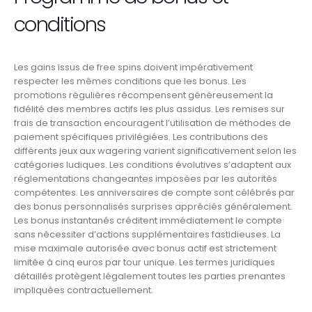
conditions
Les gains issus de free spins doivent impérativement
respecter les mêmes conditions que les bonus. Les
promotions régulières récompensent généreusement la
fidélité des membres actifs les plus assidus. Les remises sur
frais de transaction encouragent l’utilisation de méthodes de
paiement spécifiques privilégiées. Les contributions des
différents jeux aux wagering varient significativement selon les
catégories ludiques. Les conditions évolutives s’adaptent aux
réglementations changeantes imposées par les autorités
compétentes. Les anniversaires de compte sont célébrés par
des bonus personnalisés surprises appréciés généralement.
Les bonus instantanés créditent immédiatement le compte
sans nécessiter d’actions supplémentaires fastidieuses. La
mise maximale autorisée avec bonus actif est strictement
limitée à cinq euros par tour unique. Les termes juridiques
détaillés protègent légalement toutes les parties prenantes
impliquées contractuellement.