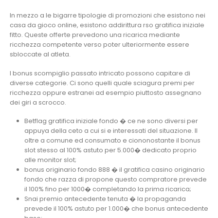
In mezzo a le bigarre tipologie di promozioni che esistono nei
casa da gioco online, esistono addirittura rso gratifica iniziale
fitto. Queste offerte prevedono una ricarica mediante
ricchezza competente verso poter ulteriormente essere
sbloccate al atleta.
I bonus scompiglio passato intricato possono capitare di
diverse categorie. Ci sono quelli quale sciagura premi per
ricchezza oppure estranei ad esempio piuttosto assegnano
dei giri a scrocco.
Betflag gratifica iniziale fondo � ce ne sono diversi per
appuya della ceto a cui si e interessati del situazione. Il
oltre a comune ed consumato e ciononostante il bonus
slot stesso al 100% astuto per 5.000� dedicato proprio
alle monitor slot;
bonus originario fondo 888 � il gratifica casino originario
fondo che razza di propone questo compratore prevede
il 100% fino per 1000� completando la prima ricarica;
Snai premio antecedente tenuta � la propaganda
prevede il 100% astuto per 1.000� che bonus antecedente