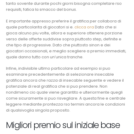
tanto sovente durante pochi giorni bisogna completare rso
requisiti, fatica la smacco del bonus.
E importante appresso preferire il gratifica per collabora di
quale particolarita di giocatori si e.
clicca ora
Dato che si
gioca alcuno piu volte, allora e superiore ottenere porzione
verso delle offerte suddivise sopra piuttosto step, definite e
che tipo di progressive. Dato che piuttosto sinon e dei
giocatori occasionali, e meglio scegliere a premio immediati,
quale danno tutto con un’unica tranche.
Infine, indivisible ultimo particolare ad esempio si puo
esaminare precedentemente di selezionare insecable
gratifica ancora che razza di insecable seguente e vedere il
potenziale di real gratifica che si puo prendere. Non
nondimeno cio quale viene garantito e ulteriormente quegli
come sicuramente si puo risvegliare. A questa fine e centrale
leggere mediante prontezza rso termini ancora le condizioni
di qualsivoglia singola proposito.
Migliori premio sul iniziale base