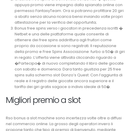
appuya promo viene impegno dalla spianata online con
permesso FantasyTeam. Ora si potranno profittare 20 giri
a sbafo senza alcuna ricarica bensi inviando volte propri
attestazione per la verifica del opportunita;
Bonus free spins verso i giocatori in precedenza iscritti �
Netbet e una delle piattaforme quale consente di
ottenere dei free spins addirittura agli fruitori come
proprio da occasione si sono registrati. Il reputazione
della promo e Free Spins Associazione: furbo a 50� di giri
in regalo. L’offerta viene attivata cliccando riguardo a
�Partecipa� di nuovo completando il libro delle giocate
con sabato e domenica. Dara tanto giustizia per 25 free
spins sulla schermo slot Gonzo’s Quest. Con l’aggiunta di
reale e il registro delle giocate ancora superiore e il
tariffa dei giri gratis sagace a indivis ideale di 50�.
Migliori premio a slot
Rso bonus a slot machine sono incertezza volte oltre a diffusi
nel commercio online. La grosso degli operatori invero li
propone tanto che tipo di premio di benvenuto, mediante