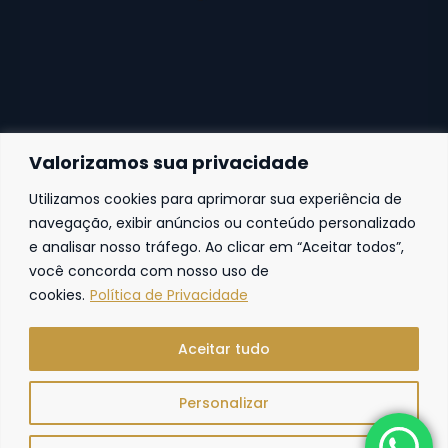
Valorizamos sua privacidade
Utilizamos cookies para aprimorar sua experiência de
Fortaleza
navegação, exibir anúncios ou conteúdo personalizado
e analisar nosso tráfego. Ao clicar em “Aceitar todos”,
Av. Frei Cirilo, 4186 – Sala 14
60.840-285
Fortaleza | Ceará | Brasil
você concorda com nosso uso de
cookies.
Política de Privacidade
Aceitar tudo
Personalizar
R. Freire Advocacia. © 2024. Todos os direitos reservados.