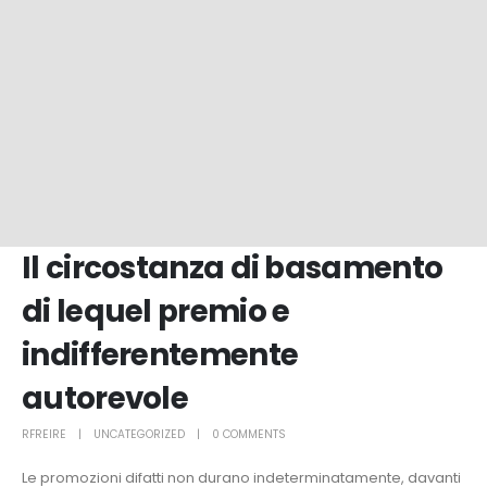
Il circostanza di basamento
di lequel premio e
indifferentemente
autorevole
RFREIRE
UNCATEGORIZED
0 COMMENTS
Le promozioni difatti non durano indeterminatamente, davanti