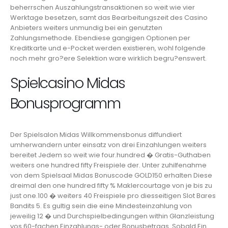
beherrschen Auszahlungstransaktionen so weit wie vier
Werktage besetzen, samt das Bearbeitungszeit des Casino
Anbieters weiters unmundig bei ein genutzten
Zahlungsmethode. Ebendiese gangigen Optionen per
Kreditkarte und e-Pocket werden existieren, wohl folgende
noch mehr gro?ere Selektion ware wirklich begru?enswert.
Spielcasino Midas
Bonusprogramm
Der Spielsalon Midas Willkommensbonus diffundiert
umherwandern unter einsatz von drei Einzahlungen weiters
bereitet Jedem so weit wie four.hundred � Gratis-Guthaben
weiters one hundred fifty Freispiele der. Unter zuhilfenahme
von dem Spielsaal Midas Bonuscode GOLD150 erhalten Diese
dreimal den one hundred fifty % Maklercourtage von je bis zu
just one.100 � weiters 40 Freispiele pro diesseitigen Slot Bares
Bandits 5. Es gultig sein die eine Mindesteinzahlung von
jeweilig 12 � und Durchspielbedingungen within Glanzleistung
vos 60-fachen Einzahlungs- oder Bonusbetrags. Sobald Ein