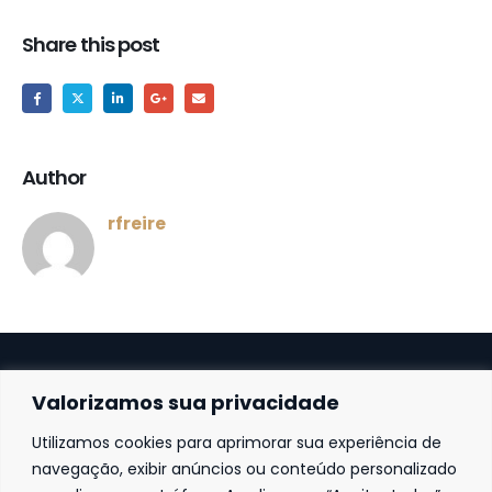
Share this post
Author
rfreire
Valorizamos sua privacidade
Utilizamos cookies para aprimorar sua experiência de
Fortaleza
navegação, exibir anúncios ou conteúdo personalizado