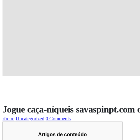
Jogue caça-níqueis savaspinpt.com 
rfreire
Uncategorized
0 Comments
Artigos de conteúdo