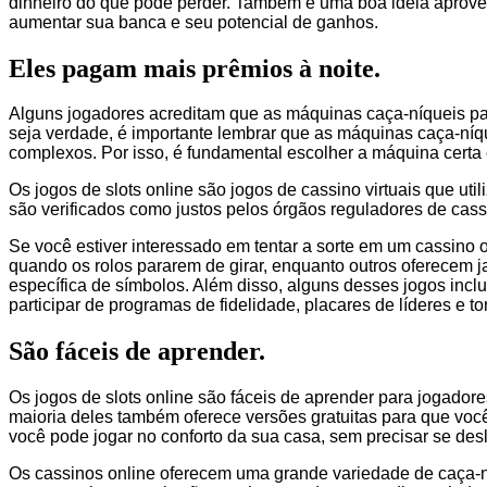
dinheiro do que pode perder. Também é uma boa ideia aprove
aumentar sua banca e seu potencial de ganhos.
Eles pagam mais prêmios à noite.
Alguns jogadores acreditam que as máquinas caça-níqueis pag
seja verdade, é importante lembrar que as máquinas caça-ní
complexos. Por isso, é fundamental escolher a máquina certa
Os jogos de slots online são jogos de cassino virtuais que u
são verificados como justos pelos órgãos reguladores de cas
Se você estiver interessado em tentar a sorte em um cassino o
quando os rolos pararem de girar, enquanto outros oferecem 
específica de símbolos. Além disso, alguns desses jogos in
participar de programas de fidelidade, placares de líderes e t
São fáceis de aprender.
Os jogos de slots online são fáceis de aprender para jogadores
maioria deles também oferece versões gratuitas para que você
você pode jogar no conforto da sua casa, sem precisar se des
Os cassinos online oferecem uma grande variedade de caça-n