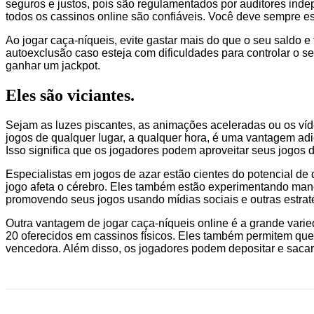
seguros e justos, pois são regulamentados por auditores in
todos os cassinos online são confiáveis. Você deve sempre esc
Ao jogar caça-níqueis, evite gastar mais do que o seu saldo e 
autoexclusão caso esteja com dificuldades para controlar o se
ganhar um jackpot.
Eles são viciantes.
Sejam as luzes piscantes, as animações aceleradas ou os víd
jogos de qualquer lugar, a qualquer hora, é uma vantagem adi
Isso significa que os jogadores podem aproveitar seus jogos 
Especialistas em jogos de azar estão cientes do potencial d
jogo afeta o cérebro. Eles também estão experimentando mane
promovendo seus jogos usando mídias sociais e outras estra
Outra vantagem de jogar caça-níqueis online é a grande vari
20 oferecidos em cassinos físicos. Eles também permitem qu
vencedora. Além disso, os jogadores podem depositar e sacar