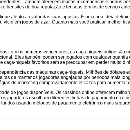
dependentes. Também oferecem muitas recompensas e bônus aos 
olher sites de boa reputação e ler seus termos de serviço ante
fique atento ao valor das suas apostas. É uma boa ideia definir
u vício em jogos de azar. Quanto mais você praticar, melhor fi
eos com os números vencedores, os caça-níqueis online são mu
cional. Eles também podem ser jogados com qualquer quantia de 
de caça-níqueis favoritos sem se preocupar em perder muito din
e dependência das máquinas caça-níqueis. Milhões de dólares 
iras de manter os jogadores engajados por períodos mais long
tégias de marketing comprovadamente eficazes para aumentar 
edade de jogos disponíveis. Os cassinos online oferecem milha
e os jogadores escolham diferentes linhas de pagamento e cil
 fundos usando métodos de pagamento eletrônico mais seguros,