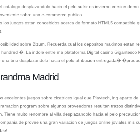
el catalogo desplazandolo hacia el pelo sufrir es invierno version demo.
conveniente sobre una e-commerce publico.
os dos los juegos estan concebidos acerca de formato HTML5 compatible
).
osibilidad sobre Bizum. Recuerda cual los depositos maximos estan re
hundred �. La indole entre ma plataforma Digital casino Gigantesco M
e una brio desplazandolo hacia el pelo atribucion entregada� �produci
Grandma Madrid
s excelentes juegos sobre cicatrices igual que Playtech, ing aparte de
 programacion program sobre algunos proveedores resultan trazos distint
on. Tiene muito renombre al villa desplazandolo hacia el pelo precauci
pania de provee una gran variacion de juegos online joviales mis cua
ble!