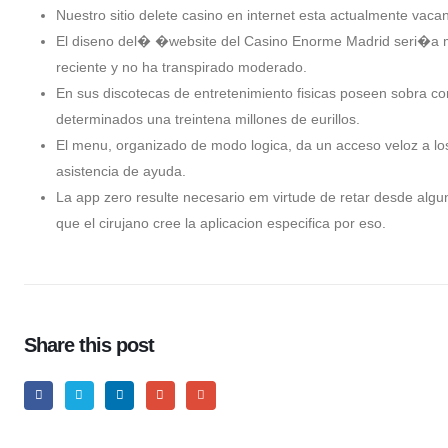
Nuestro sitio delete casino en internet esta actualmente vaca
El diseno del� �website del Casino Enorme Madrid seri�a m
reciente y no ha transpirado moderado.
En sus discotecas de entretenimiento fisicas poseen sobra co
determinados una treintena millones de eurillos.
El menu, organizado de modo logica, da un acceso veloz a los 
asistencia de ayuda.
La app zero resulte necesario em virtude de retar desde algu
que el cirujano cree la aplicacion especifica por eso.
Share this post