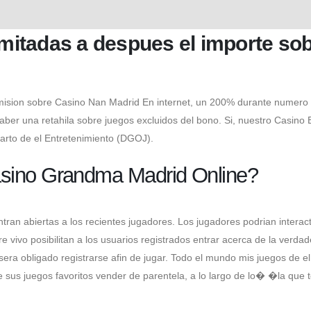
mitadas a despues el importe sob
sion sobre Casino Nan Madrid En internet, un 200% durante numero dep
aber una retahila sobre juegos excluidos del bono. Si, nuestro Casin
parto de el Entretenimiento (DGOJ).
sino Grandma Madrid Online?
ran abiertas a los recientes jugadores. Los jugadores podrian interact
vivo posibilitan a los usuarios registrados entrar acerca de la verda
sera obligado registrarse afin de jugar. Todo el mundo mis juegos de 
e sus juegos favoritos vender de parentela, a lo largo de lo� �la que 