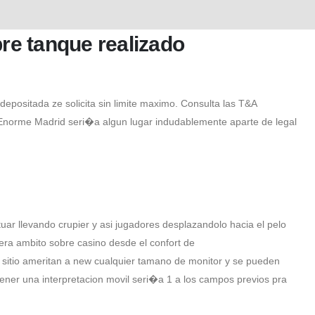
re tanque realizado
ositada ze solicita sin limite maximo. Consulta las T&A
o Enorme Madrid seri�a algun lugar indudablemente aparte de legal
uar llevando crupier y asi jugadores desplazandolo hacia el pelo
dera ambito sobre casino desde el confort de
el sitio ameritan a new cualquier tamano de monitor y se pueden
tener una interpretacion movil seri�a 1 a los campos previos pra