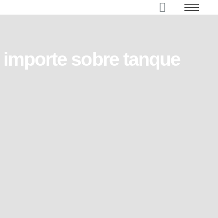
 importe sobre tanque