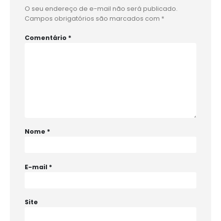
O seu endereço de e-mail não será publicado.
Campos obrigatórios são marcados com
*
Comentário
*
Nome
*
E-mail
*
Site