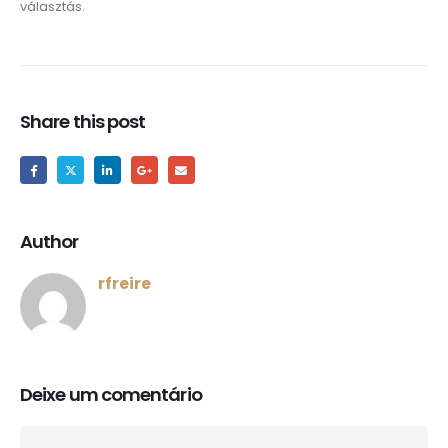
választás.
Share this post
Author
rfreire
Deixe um comentário