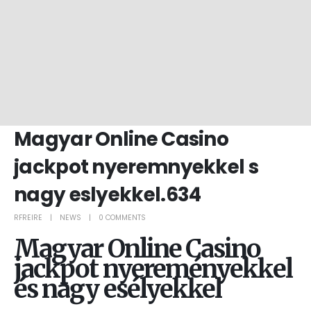
Magyar Online Casino
jackpot nyeremnyekkel s
nagy eslyekkel.634
RFREIRE
NEWS
0 COMMENTS
Magyar Online Casino
jackpot nyereményekkel
és nagy esélyekkel