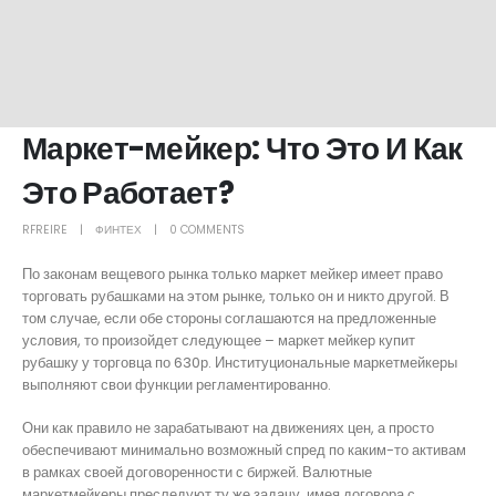
Маркет-мейкер: Что Это И Как
Это Работает?
RFREIRE
ФИНТЕХ
0 COMMENTS
По законам вещевого рынка только маркет мейкер имеет право
торговать рубашками на этом рынке, только он и никто другой. В
том случае, если обе стороны соглашаются на предложенные
условия, то произойдет следующее – маркет мейкер купит
рубашку у торговца по 630р. Институциональные маркетмейкеры
выполняют свои функции регламентированно.
Они как правило не зарабатывают на движениях цен, а просто
обеспечивают минимально возможный спред по каким-то активам
в рамках своей договоренности с биржей. Валютные
маркетмейкеры преследуют ту же задачу, имея договора с