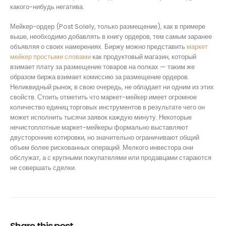
какого-нибудь негатива.
Мейкер-ордер (Post Solely, только размещение), как в примере
выше, необходимо добавлять в книгу ордеров, тем самым заранее
объявляя о своих намерениях. Биржу можно представить
маркет
мейкер простыми словами
как продуктовый магазин, который
взимает плату за размещение товаров на полках — таким же
образом биржа взимает комиссию за размещение ордеров.
Неликвидный рынок, в свою очередь, не обладает ни одним из этих
свойств. Стоить отметить что маркет-мейкер имеет огромное
количество единиц торговых инструментов в результате чего он
может исполнить тысячи заявок каждую минуту. Некоторые
нечистоплотные маркет-мейкеры формально выставляют
двусторонние котировки, но значительно ограничивают общий
объем более рискованных операций. Мелкого инвестора они
обслужат, а с крупными покупателями или продавцами стараются
не совершать сделки.
Share this post