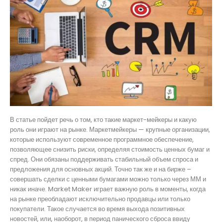
В статье пойдет речь о том, кто такие маркет-мейкеры и какую
роль они играют на рынке. Маркетмейкеры — крупные организации,
которые используют современное программное обеспечение,
позволяющее снизить риски, определяя стоимость ценных бумаг и
спред. Они обязаны поддерживать стабильный объем спроса и
предложения для основных акций. Точно так же и на бирже –
совершать сделки с ценными бумагами можно только через ММ и
никак иначе. Market Maker играет важную роль в моменты, когда
на рынке преобладают исключительно продавцы или только
покупатели. Такое случается во время выхода позитивных
новостей, или, наоборот, в период панического сброса ввиду