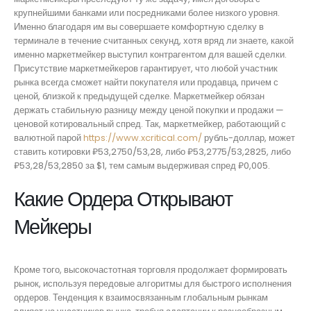
крупнейшими банками или посредниками более низкого уровня.
Именно благодаря им вы совершаете комфортную сделку в
терминале в течение считанных секунд, хотя вряд ли знаете, какой
именно маркетмейкер выступил контрагентом для вашей сделки.
Присутствие маркетмейкеров гарантирует, что любой участник
рынка всегда сможет найти покупателя или продавца, причем с
ценой, близкой к предыдущей сделке. Маркетмейкер обязан
держать стабильную разницу между ценой покупки и продажи —
ценовой котировальный спред. Так, маркетмейкер, работающий с
валютной парой
https://www.xcritical.com/
рубль-доллар, может
ставить котировки ₽53,2750/53,28, либо ₽53,2775/53,2825, либо
₽53,28/53,2850 за $1, тем самым выдерживая спред ₽0,005.
Какие Ордера Открывают
Мейкеры
Кроме того, высокочастотная торговля продолжает формировать
рынок, используя передовые алгоритмы для быстрого исполнения
ордеров. Тенденция к взаимосвязанным глобальным рынкам