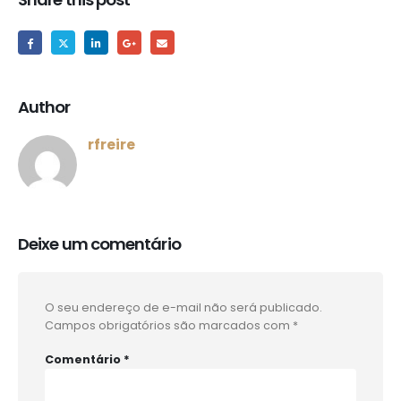
Author
rfreire
Deixe um comentário
O seu endereço de e-mail não será publicado.
Campos obrigatórios são marcados com
*
Comentário
*