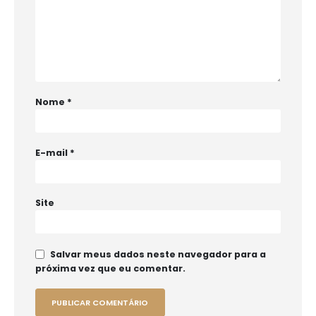
Nome
*
E-mail
*
Site
Salvar meus dados neste navegador para a
próxima vez que eu comentar.