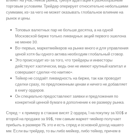
влияет на участников рынка, требуя адаптации к разнообразным
торговым условиям. Трейдер оперирует относительно небольшими
суммами, из-за чего не может оказывать глобальное влияние на
рынок и цены.
Топовых валютных пар не больше десятка, а на одной
Московской бирже только ликвидных акций первого эшелона
не менее 30.
Во-первых, маркетмейкеров на рынке много и для управления
ценой хотя бы одного актива необходим глобальный сговор.
Это происходит из-за того, что трейдеры и инвесторы
действуют хаотически, ведь они не имеют крупный капитал и
совершают сделки «по наитию».
Тейкер не создаёт ликвидность на бирже, так как проводит
сделки сразу, по предложенным ценам и ничего не добавляет
в книгу ордеров.
Он специально предоставлеют заявки и предложения по
конкретной ценной бумаге в дополнение к ее размеру рынка.
Спред – к примеру в стакане висят 2 ордера, 1 на покупку за 100$ и
второй на продаже за 99$, тем самым маркет-мейкер получает
прибыль в размере 1% это и есть спред и основной доход нашего
мм. Если вы трейдер, то вы либо мейкер, либо тейкер, причем в