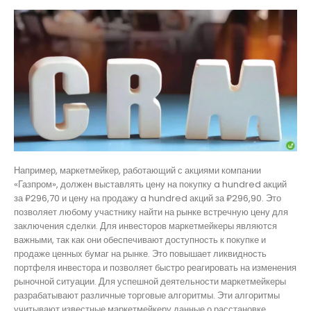
Например, маркетмейкер, работающий с акциями компании
«Газпром», должен выставлять цену на покупку a hundred акций
за ₽296,70 и цену на продажу a hundred акций за ₽296,90. Это
позволяет любому участнику найти на рынке встречную цену для
заключения сделки. Для инвесторов маркетмейкеры являются
важными, так как они обеспечивают доступность к покупке и
продаже ценных бумаг на рынке. Это повышает ликвидность
портфеля инвестора и позволяет быстро реагировать на изменения
рыночной ситуации. Для успешной деятельности маркетмейкеры
разрабатывают различные торговые алгоритмы. Эти алгоритмы
учитывают известные маркетмейкеру данные о расстановке