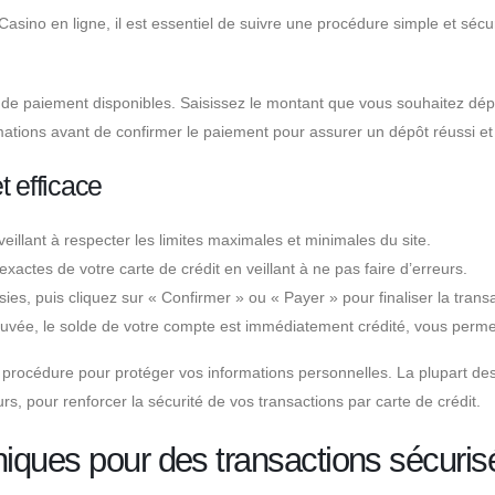
t Casino en ligne, il est essentiel de suivre une procédure simple et s
 de paiement disponibles. Saisissez le montant que vous souhaitez dépos
rmations avant de confirmer le paiement pour assurer un dépôt réussi et
t efficace
eillant à respecter les limites maximales et minimales du site.
exactes de votre carte de crédit en veillant à ne pas faire d’erreurs.
sies, puis cliquez sur « Confirmer » ou « Payer » pour finaliser la trans
ouvée, le solde de votre compte est immédiatement crédité, vous permet
de la procédure pour protéger vos informations personnelles. La plupart
urs, pour renforcer la sécurité de vos transactions par carte de crédit.
roniques pour des transactions sécuri