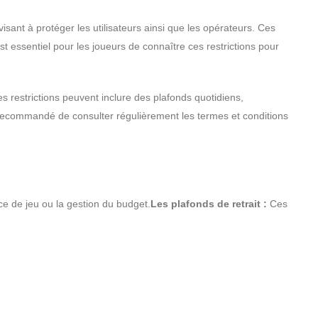
isant à protéger les utilisateurs ainsi que les opérateurs. Ces
t essentiel pour les joueurs de connaître ces restrictions pour
es restrictions peuvent inclure des plafonds quotidiens,
 recommandé de consulter régulièrement les termes et conditions
ce de jeu ou la gestion du budget.
Les plafonds de retrait :
Ces