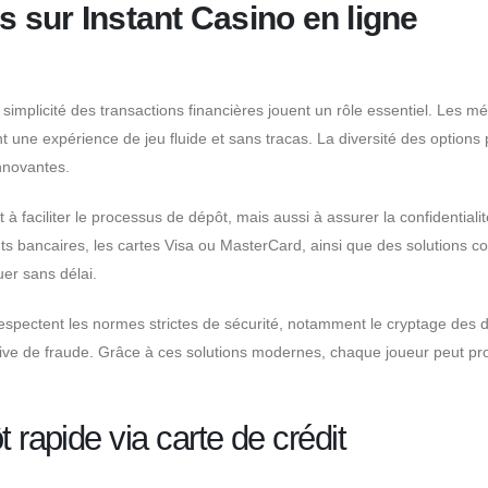
 sur Instant Casino en ligne
 la simplicité des transactions financières jouent un rôle essentiel. Les
nt une expérience de jeu fluide et sans tracas. La diversité des option
innovantes.
 faciliter le processus de dépôt, mais aussi à assurer la confidential
nts bancaires, les cartes Visa ou MasterCard, ainsi que des solutions
uer sans délai.
spectent les normes strictes de sécurité, notamment le cryptage des donn
ative de fraude. Grâce à ces solutions modernes, chaque joueur peut pr
 rapide via carte de crédit