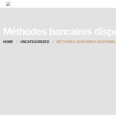
Méthodes bancaires dispon
HOME
UNCATEGORIZED
MÉTHODES BANCAIRES DISPONIBLE