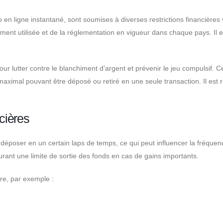
en ligne instantané, sont soumises à diverses restrictions financières v
ment utilisée et de la réglementation en vigueur dans chaque pays. Il es
r lutter contre le blanchiment d’argent et prévenir le jeu compulsif. C
aximal pouvant être déposé ou retiré en une seule transaction. Il est
ncières
t déposer en un certain laps de temps, ce qui peut influencer la fréquen
urant une limite de sortie des fonds en cas de gains importants.
re, par exemple :