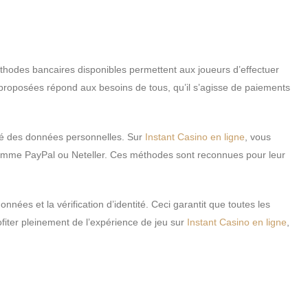
 méthodes bancaires disponibles permettent aux joueurs d’effectuer
s proposées répond aux besoins de tous, qu’il s’agisse de paiements
ité des données personnelles. Sur
Instant Casino en ligne
, vous
 comme PayPal ou Neteller. Ces méthodes sont reconnues pour leur
ées et la vérification d’identité. Ceci garantit que toutes les
ofiter pleinement de l’expérience de jeu sur
Instant Casino en ligne
,