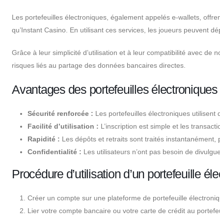
Les portefeuilles électroniques, également appelés e-wallets, offr
qu’Instant Casino. En utilisant ces services, les joueurs peuvent dé
Grâce à leur simplicité d’utilisation et à leur compatibilité avec de 
risques liés au partage des données bancaires directes.
Avantages des portefeuilles électroniques 
Sécurité renforcée :
Les portefeuilles électroniques utilisent
Facilité d’utilisation :
L’inscription est simple et les transact
Rapidité :
Les dépôts et retraits sont traités instantanément,
Confidentialité :
Les utilisateurs n’ont pas besoin de divulgue
Procédure d’utilisation d’un portefeuille él
Créer un compte sur une plateforme de portefeuille électroniqu
Lier votre compte bancaire ou votre carte de crédit au portefeu