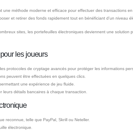
ent une méthode moderne et efficace pour effectuer des transactions en 
poser et retirer des fonds rapidement tout en bénéficiant d’un niveau él
nombreux sites, les portefeuilles électroniques deviennent une solution pr
pour les joueurs
 des protocoles de cryptage avancés pour protéger les informations pers
ions peuvent être effectuées en quelques clics.
 permettant une expérience de jeu fluide.
r leurs détails bancaires à chaque transaction.
ectronique
e reconnue, telle que PayPal, Skrill ou Neteller.
ille électronique.