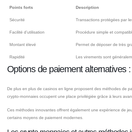
Points forts
Description
Sécurité
Transactions protégées par le
Facilité d’utilisation
Procédure simple et compatibl
Montant élevé
Permet de déposer de très gr
Rapidité
Les virements sont généraleme
Options de paiement alternatives 
De plus en plus de casinos en ligne proposent des méthodes de pai
crypto-monnaies occupent une place privilégiée grâce à leurs avant
Ces méthodes innovantes offrent également une expérience de jeu pl
certains moyens de paiement modernes.