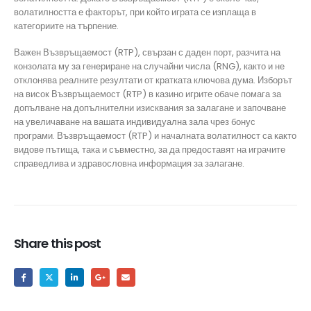
волатилността е факторът, при който играта се изплаща в
категориите на търпение.
Важен Възвръщаемост (RTP), свързан с даден порт, разчита на
конзолата му за генериране на случайни числа (RNG), както и не
отклонява реалните резултати от кратката ключова дума. Изборът
на висок Възвръщаемост (RTP) в казино игрите обаче помага за
допълване на допълнителни изисквания за залагане и започване
на увеличаване на вашата индивидуална зала чрез бонус
програми. Възвръщаемост (RTP) и началната волатилност са както
видове пътища, така и съвместно, за да предоставят на играчите
справедлива и здравословна информация за залагане.
Share this post