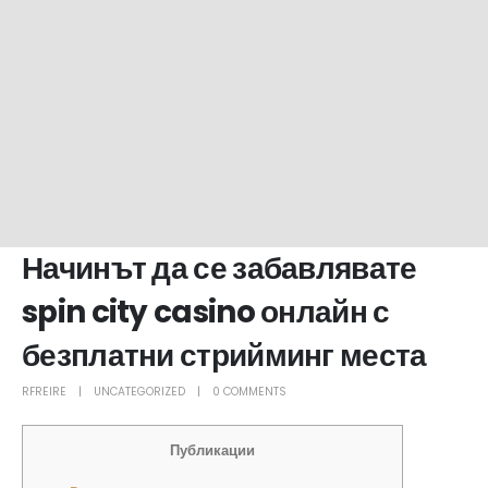
Начинът да се забавлявате
spin city casino онлайн с
безплатни стрийминг места
RFREIRE
UNCATEGORIZED
0 COMMENTS
Публикации