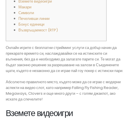
Вземете видеоигри
Макари
Символи
Печеливши линии
Бонус единици
Възвръщаемост (RTP)
Онлайн игрите с безплатни стрийминг услуги са добър начин да
прекарате времето си, наслаждавайки се на истинските си
вълнения, без да е необходимо да залагате парите си.
Те могат да
бъдат законно решение за разрешаване на залози в Съединените
щати, където е незаконно да се играе пай гоу покер с истински пари.
Абсолютно правилното място, където може да се играе с модерни
аспекти на видео слот, като например Falling Fly Fishing Reader,
Megaways, Clovers и още много други – с голям джакпот, ако
искате да спечелите!
Вземете видеоигри