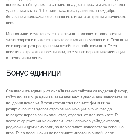
появи като общ успех. Те са наистина доста прости и имат начален
удар с нисък стълб. Те също така могат да изпитат по-добро
блъскане и подскачане в сравнение с игрите от три пъти по-високо
ниво.
Многожичните слотове често включват колекция от биологични
зигзагообразни въртенета, които се въртят на барабаните. Тези игри
са с широко разпространения дизайн в онлайн казината. Те са
наистина страхотно проектирани, но с много вероятни комбинации
от печеливши линии.
Бонус единици
Специалните единици от онлайн казино сайтове са чудесен фактор,
който добавя още един забавен елемент и увеличава шансовете за
по-добри печалби. В тази статия специалните функции за
разпръскване създават страхотни анимации, ако искате да
въведете парола за начален етап, отделен от долната част. Те
често съдържат бонус символи, като например уайлд символи,
редизайн и други символи, за да увеличат шансовете за успешна
игра. Те са лесен начин да подобрите играта на онлайн слот