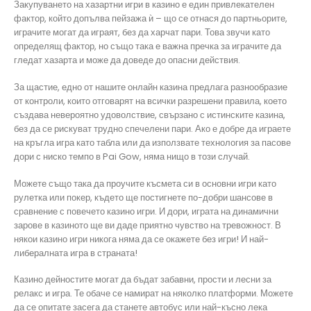
Закупуването на хазартни игри в казино е един привлекателен
фактор, който допълва пейзажа ѝ – що се отнася до партньорите,
играчите могат да играят, без да харчат пари. Това звучи като
определящ фактор, но също така е важна пречка за играчите да
гледат хазарта и може да доведе до опасни действия.
За щастие, едно от нашите онлайн казина предлага разнообразие
от контроли, които отговарят на всички разрешени правила, което
създава невероятно удоволствие, свързано с истинските казина,
без да се рискуват трудно спечелени пари. Ако е добре да играете
на кръгла игра като табла или да използвате технология за пасове
дори с ниско темпо в Pai Gow, няма нищо в този случай.
Можете също така да проучите късмета си в основни игри като
рулетка или покер, където ще постигнете по-добри шансове в
сравнение с повечето казино игри. И дори, играта на динамични
зарове в казиното ще ви даде приятно чувство на тревожност. В
някои казино игри никога няма да се окажете без игри! И най-
либералната игра в страната!
Казино дейностите могат да бъдат забавни, прости и лесни за
релакс и игра. Те обаче се намират на няколко платформи. Можете
да се опитате засега да станете автобус или най-късно лека