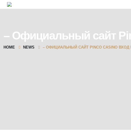
– Официальный сайт Pinc
HOME
NEWS
– ОФИЦИАЛЬНЫЙ САЙТ PINCO CASINO ВХОД Н