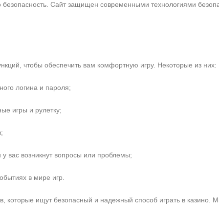
о безопасность. Сайт защищен современными технологиями безопа
нкций, чтобы обеспечить вам комфортную игру. Некоторые из них:
ного логина и пароля;
ные игры и рулетку;
;
 у вас возникнут вопросы или проблемы;
обытиях в мире игр.
в, которые ищут безопасный и надежный способ играть в казино. М