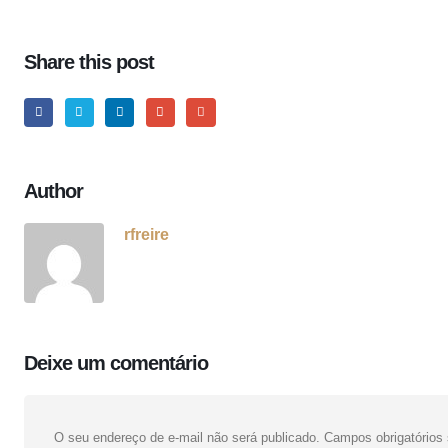
Share this post
Author
rfreire
Deixe um comentário
O seu endereço de e-mail não será publicado.
Campos obrigatório