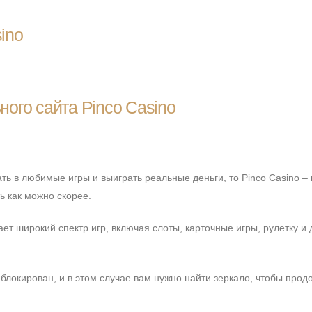
ino
ого сайта Pinco Casino
ать в любимые игры и выиграть реальные деньги, то Pinco Casino 
ть как можно скорее.
ает широкий спектр игр, включая слоты, карточные игры, рулетку и
локирован, и в этом случае вам нужно найти зеркало, чтобы продо