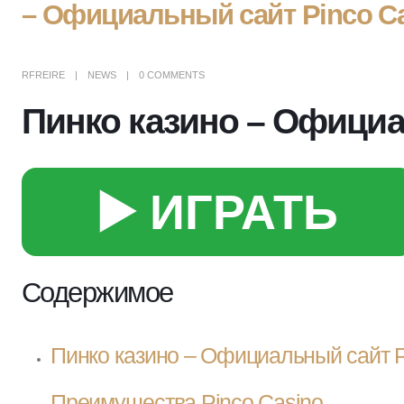
– Официальный сайт Pinco Cas
RFREIRE
NEWS
0 COMMENTS
Пинко казино – Официа
▶️ ИГРАТЬ
Содержимое
Пинко казино – Официальный сайт P
Преимущества Pinco Casino