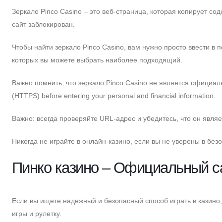
Зеркало Pinco Casino – это веб-страница, которая копирует с
сайт заблокирован.
Чтобы найти зеркало Pinco Casino, вам нужно просто ввести в 
которых вы можете выбрать наиболее подходящий.
Важно помнить, что зеркало Pinco Casino не является официаль
(HTTPS) before entering your personal and financial information.
Важно: всегда проверяйте URL-адрес и убедитесь, что он явл
Никогда не играйте в онлайн-казино, если вы не уверены в без
Пинко казино – Официальный са
Если вы ищете надежный и безопасный способ играть в казино,
игры и рулетку.