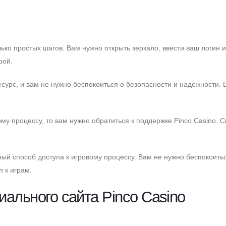
ько простых шагов. Вам нужно открыть зеркало, ввести ваш логин и
рой.
сурс, и вам не нужно беспокоиться о безопасности и надежности. В
ому процессу, то вам нужно обратиться к поддержке Pinco Casino.
сный способ доступа к игровому процессу. Вам не нужно беспокоитьс
 к играм.
ального сайта Pinco Casino