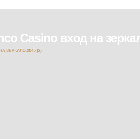
o Casino вход на зеркал
А ЗЕРКАЛО.2045 (2)