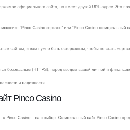
одержимое официального сайта, но имеет другой URL-адрес. Это п
поисковике “Pinco Casino зеркало” или “Pinco Casino официальный 
ным сайтом, и вам нужно быть осторожным, чтобы не стать жертвой 
яется безопасным (HTTPS), перед вводом вашей личной и финансо
опасности и надежности.
йт Pinco Casino
 то Pinco Casino – ваш выбор. Официальный сайт Pinco Casino пре