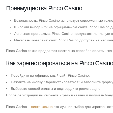
Преимущества Pinco Casino
Безопасность: Pinco Casino использует современные техн
Широкий выбор игр: на официальном сайте Pinco Casino до
Лояльная программа: Pinco Casino предлагает лояльную п
Многоязычный сайт: сайт Pinco Casino доступен на несколь
Pinco Casino также предлагает несколько способов оплаты, вкл
Как зарегистрироваться на Pinco Casin
Перейдите на официальный сайт Pinco Casino.
Нажмите на кнопку “Зарегистрироваться” и заполните форму
Выберите способ оплаты и подтвердите регистрацию.
После регистрации вы сможете играть в казино и получать бон
Pinco Casino –
пинко казино
это лучший выбор для игроков, кот