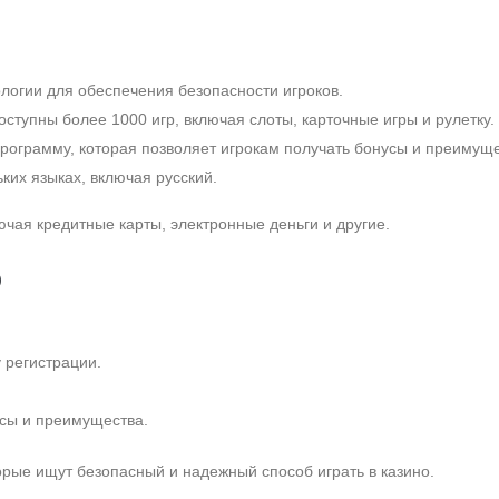
ологии для обеспечения безопасности игроков.
ступны более 1000 игр, включая слоты, карточные игры и рулетку.
рограмму, которая позволяет игрокам получать бонусы и преимуще
ких языках, включая русский.
ючая кредитные карты, электронные деньги и другие.
o
 регистрации.
усы и преимущества.
орые ищут безопасный и надежный способ играть в казино.