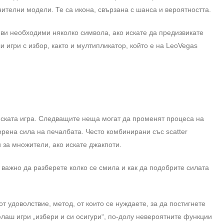
ителни модели. Те са икона, свързана с шанса и вероятността.
а ви необходими няколко символа, ако искате да предизвикате
игри с избор, както и мултипликатор, който е на LeoVegas
инската игра. Следващите неща могат да променят процеса на
рена сила на печалбата. Често комбинирани със scatter
 за множители, ако искате джакпоти.
 важно да разберете колко се смила и как да подобрите силата
удоволствие, метод, от които се нуждаете, за да постигнете
лаш игри „избери и си осигури“, по-долу невероятните функции