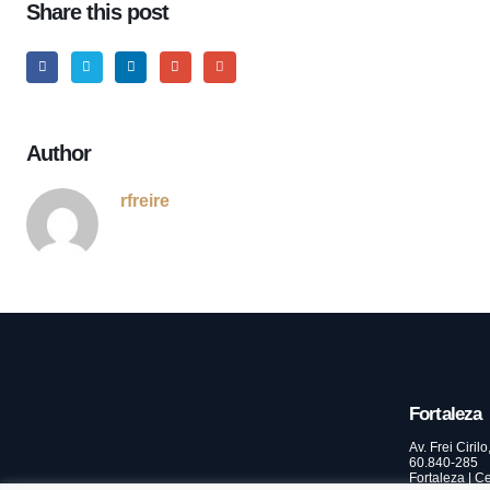
Share this post
Author
rfreire
Fortaleza
Av. Frei Ciril
60.840-285
Fortaleza | Ce