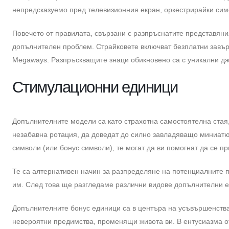
непредсказуемо пред телевизионния екран, оркестрирайки симф
Повечето от правилата, свързани с разпръснатите представяния
допълнителен проблем. Страйковете включват безплатни завърт
Megaways. Разпръскващите знаци обикновено са с уникални джа
Стимулационни единици
Допълнителните модели са като страхотна самостоятелна стая,
незабавна ротация, да доведат до силно завладяващо миниатюр
символи (или бонус символи), те могат да ви помогнат да се п
Те са алтернативен начин за разпределяне на потенциалните пр
им. След това ще разгледаме различни видове допълнителни е
Допълнителните бонус единици са в центъра на усъвършенстван
невероятни предимства, променящи живота ви. В ентусиазма от