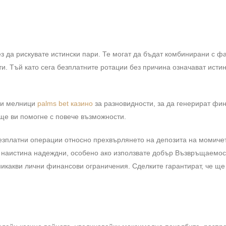
ез да рискувате истински пари. Те могат да бъдат комбинирани с ф
и. Тъй като сега безплатните ротации без причина означават исти
ни мелници
palms bet казино
за разновидности, за да генерират фин
ще ви помогне с повече възможности.
езплатни операции относно прехвърлянето на депозита на момичет
наистина надеждни, особено ако използвате добър Възвръщаемост (
 никакви лични финансови ограничения. Сделките гарантират, че щ