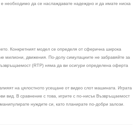
 е необходимо да се наслаждавате надеждно и да имате ниска
емето. Конкретният модел се определя от сферична широка
че милиони, движения. По-долу симулациите не забравяйте за
е Възвръщаемост (RTP) няма да ви осигури определена оферта
овлияят на цялостното усещане от видео слот машината. Играта
ови вид. В сравнение с това, игрите с по-нисък Възвръщаемост
манипулирате нуждите си, като планирате по-добри залози.