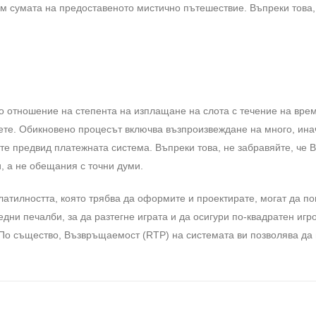
м сумата на предоставеното мистично пътешествие. Въпреки това,
 по отношение на степента на изплащане на слота с течение на вр
вете. Обикновено процесът включва възпроизвеждане на много, ина
ате предвид платежната система. Въпреки това, не забравяйте, ч
и, а не обещания с точни думи.
атилността, която трябва да оформите и проектирате, могат да п
ни печалби, за да разтегне играта и да осигури по-квадратен игр
 По същество, Възвръщаемост (RTP) на системата ви позволява да 