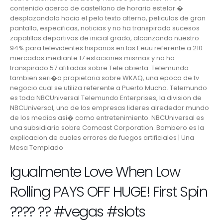
contenido acerca de castellano de horario estelar �
desplazandolo hacia el pelo texto alterno, peliculas de gran
pantalla, especificas, noticias y no ha transpirado sucesos
zapatillas deportivas de inicial grado, alcanzando nuestro
94% para televidentes hispanos en las Eeuu referente a 210
mercados mediante 17 estaciones mismas y no ha
transpirado 57 afiliadas sobre Tele abierta. Telemundo
tambien seri�a propietaria sobre WKAQ, una epoca de tv
negocio cual se utiliza referente a Puerto Mucho. Telemundo
es toda NBCUniversal Telemundo Enterprises, la division de
NBCUniversal, una de los empresas lideres alrededor mundo
de los medios asi� como entretenimiento. NBCUniversal es
una subsidiaria sobre Comcast Corporation. Bombero es la
explicacion de cuales errores de fuegos artificiales | Una
Mesa Templado
Igualmente Love When Low
Rolling PAYS OFF HUGE! First Spin
???? ?? #vegas #slots