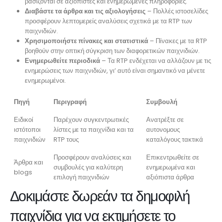
βασίζονται σε αξιόπιστες και ενημερωμένες πληροφορίες.
Διαβάστε τα άρθρα και τις αξιολογήσεις
– Πολλές ιστοσελίδες
προσφέρουν λεπτομερείς αναλύσεις σχετικά με τα RTP των
παιχνιδιών.
Χρησιμοποιήστε πίνακες και στατιστικά
– Πίνακες με τα RTP
βοηθούν στην οπτική σύγκριση των διαφορετικών παιχνιδιών.
Ενημερωθείτε περιοδικά
– Τα RTP ενδέχεται να αλλάζουν με τις
ενημερώσεις των παιχνιδιών, γι’ αυτό είναι σημαντικό να μένετε
ενημερωμένοι.
Πηγή
Περιγραφή
Συμβουλή
Ειδικοί
Παρέχουν συγκεντρωτικές
Ανατρέξτε σε
ιστότοποι
λίστες με τα παιχνίδια και τα
αυτονομους
παιχνιδιών
RTP τους
καταλόγους τακτικά
Προσφέρουν αναλύσεις και
Επικεντρωθείτε σε
Άρθρα και
συμβουλές για καλύτερη
ενημερωμένα και
blogs
επιλογή παιχνιδιών
αξιόπιστα άρθρα
Δοκιμάστε δωρεάν τα δημοφιλή
παιχνίδια για να εκτιμήσετε το