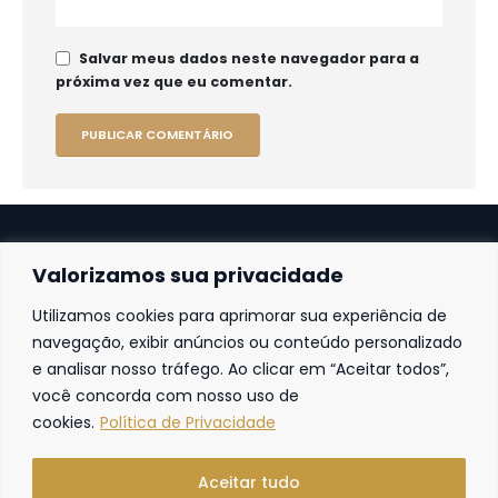
Salvar meus dados neste navegador para a
próxima vez que eu comentar.
Valorizamos sua privacidade
Utilizamos cookies para aprimorar sua experiência de
Fortaleza
navegação, exibir anúncios ou conteúdo personalizado
e analisar nosso tráfego. Ao clicar em “Aceitar todos”,
Av. Frei Cirilo, 4186 – Sala 14
60.840-285
Fortaleza | Ceará | Brasil
você concorda com nosso uso de
cookies.
Política de Privacidade
Aceitar tudo