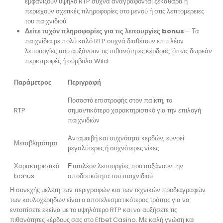
εμφανίζουν υψηλό RTP συχνά αναγράφονται ξεκάθαρα ή
περιέχουν σχετικές πληροφορίες στο μενού ή στις λεπτομέρειες
του παιχνιδιού.
Δείτε τυχόν πληροφορίες για τις λειτουργίες bonus
– Τα
παιχνίδια με πολύ καλό RTP συχνά διαθέτουν επιπλέον
λειτουργίες που αυξάνουν τις πιθανότητες κέρδους, όπως δωρεάν
περιστροφές ή σύμβολα Wild.
Παράμετρος
Περιγραφή
Ποσοστό επιστροφής στον παίκτη, το
RTP
σημαντικότερο χαρακτηριστικό για την επιλογή
παιχνιδιών
Ανταμοιβή και συχνότητα κερδών, ευνοεί
Μεταβλητότητα
μεγαλύτερες ή συχνότερες νίκες
Χαρακτηριστικά
Επιπλέον λειτουργίες που αυξάνουν την
bonus
αποδοτικότητα του παιχνιδιού
Η συνεχής μελέτη των περιγραφών και των τεχνικών προδιαγραφών
των κουλοχέρηδων είναι ο αποτελεσματικότερος τρόπος για να
εντοπίσετε εκείνα με το υψηλότερο RTP και να αυξήσετε τις
πιθανότητες κέρδους σας στο Efbet Casino. Με καλή γνώση και