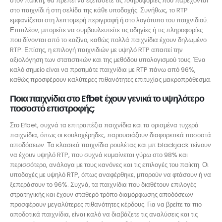
στον παίκτη, θα πρέπει να εξετάσετε τις πληροφορίες που παρέχονται
στο παιχνίδι ή στη σελίδα της κάθε υποδοχής. Συνήθως, το RTP
εμφανίζεται στη λεπτομερή περιγραφή ή στο λογότυπο του παιχνιδιού.
Επιπλέον, μπορείτε να συμβουλευτείτε τις οδηγίες ή τις πληροφορίες
που δίνονται από το καζίνο, καθώς πολλά παιχνίδια έχουν δηλωμένο
RTP. Επίσης, η επιλογή παιχνιδιών με υψηλό RTP απαιτεί την
αξιολόγηση των στατιστικών και της μεθόδου υπολογισμού τους. Ένα
καλό σημείο είναι να προτιμάτε παιχνίδια με RTP πάνω από 96%,
καθώς προσφέρουν καλύτερες πιθανότητες επιτυχίας μακροπρόθεσμα.
Ποια παιχνίδια στο Efbet έχουν γενικά το υψηλότερο
ποσοστό επιστροφής;
Στο Efbet, συχνά τα επιτραπέζια παιχνίδια και τα ορισμένα τυχερά
παιχνίδια, όπως οι κουλοχέρηδες, παρουσιάζουν διαφορετικά ποσοστά
αποδόσεων. Τα κλασικά παιχνίδια ρουλέτας και μπ blackjack τείνουν
να έχουν υψηλό RTP, που συχνά κυμαίνεται γύρω στο 98% και
περισσότερο, ανάλογα με τους κανόνες και τις επιλογές του παίκτη. Οι
υποδοχές με υψηλό RTP, όπως αναφέρθηκε, μπορούν να φτάσουν ή να
ξεπεράσουν το 96%. Συχνά, τα παιχνίδια που διαθέτουν επιλογές
στρατηγικής και έχουν σταθερό τρόπο διαμόρφωσης αποδόσεων
προσφέρουν μεγαλύτερες πιθανότητες κέρδους. Για να βρείτε τα πιο
αποδοτικά παιχνίδια, είναι καλό να διαβάζετε τις αναλύσεις και τις