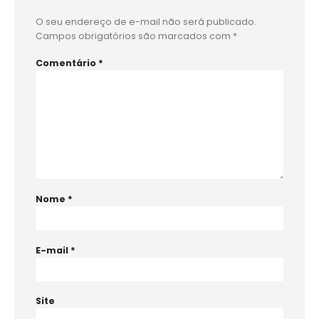
O seu endereço de e-mail não será publicado.
Campos obrigatórios são marcados com
*
Comentário
*
Nome
*
E-mail
*
Site