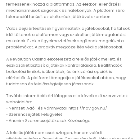
férhessenek hozzá a platformhoz. Az életkor-ellenőrzési
mechanizmusok szigorúak és hatékonyak. A platform zéró
toleranciát tanúsít az alulkorúak játékával szemben.
Valósidejű értesítések figyelmeztetik a játékosokat, ha túl sok
időt töltenek a platformon vagy szokatlan játékmagatartást
mutatnak. Ezek a figyelmeztetések segítenek megelőzni a
problémákat. A proaktív megközelítés védi a játékosokat.
A Revolution Casino elkötelezett a felelős játék mellett, és
eszközöket biztosít a játékok kontrollálására. Beállíthatók
befizetési limitek, időkorlátok, és önkizárási opciók is
elérhetők. A platform támogatja a játékosokat abban, hogy
tudatosan és felelősségteljesen játsszanak.
További információkért látogass el a következő szervezetek
weboldalára:
• Nemzeti Adó- és Vámhivatal: https://nav.gov.hu/
• Szerencsejáték Felügyelet
• Anonim Szerencsejátékosok Közössége
A felelős játék nem csak szlogen, hanem valódi
elkötelezettség a Revolution Casino részéről. Játssz okosan és