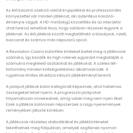
Az élő kaszinó szekció valódi kruppiékkal és professzionális
környezettel vár minden játékost, aki autentikus kaszinó-
élményre vágyik. A HD-minőségű közvetítés és az interaktív
chat funkció lehetővé teszi, hogy valóban részesei legyünk a
játéknak. Az élő játékok között megtalálható a blackjack, rulett,
baccarat és számos más népszerű opció.
A Revolution Casino különféle limiteket bietet meg a játékosok
számára, így kezdők és high rollerek egyaránt megtalálják a
számukra megfelelő asztalokat és játékokat. A széles tét-
tartomány minden költségvetéshez alkalmazkodik. A
rugalmas limites struktúra inkluzív játékélményt teremt.
A jackpot játékok külön kategóriát képeznek, ahol hatalmas
összegeket lehet nyerni. A progresszív jackpotok
folyamatosan növekednek, amíg valaki meg nem nyeri őket.
Ezek a játékok különösen népszerűek a nagy nyeremények
reményében játszók körében.
A játékosok részletes statisztikákat és játéktörténetet
tekinthetnek meg fiókjukban, amelyek segítenek nyomon