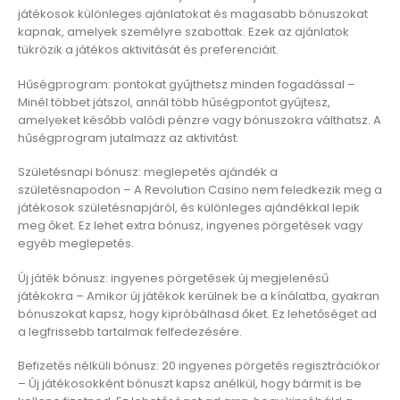
játékosok különleges ajánlatokat és magasabb bónuszokat
kapnak, amelyek személyre szabottak. Ezek az ajánlatok
tükrözik a játékos aktivitását és preferenciáit.
Hűségprogram: pontokat gyűjthetsz minden fogadással –
Minél többet játszol, annál több hűségpontot gyűjtesz,
amelyeket később valódi pénzre vagy bónuszokra válthatsz. A
hűségprogram jutalmazz az aktivitást.
Születésnapi bónusz: meglepetés ajándék a
születésnapodon – A Revolution Casino nem feledkezik meg a
játékosok születésnapjáról, és különleges ajándékkal lepik
meg őket. Ez lehet extra bónusz, ingyenes pörgetések vagy
egyéb meglepetés.
Új játék bónusz: ingyenes pörgetések új megjelenésű
játékokra – Amikor új játékok kerülnek be a kínálatba, gyakran
bónuszokat kapsz, hogy kipróbálhasd őket. Ez lehetőséget ad
a legfrissebb tartalmak felfedezésére.
Befizetés nélküli bónusz: 20 ingyenes pörgetés regisztrációkor
– Új játékosokként bónuszt kapsz anélkül, hogy bármit is be