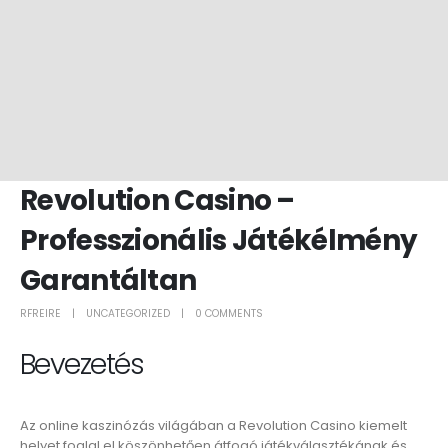
Revolution Casino –
Professzionális Játékélmény
Garantáltan
RFREIRE
UNCATEGORIZED
0 COMMENTS
Bevezetés
Az online kaszinózás világában a Revolution Casino kiemelt
helyet foglal el köszönhetően átfogó játékválasztékának és