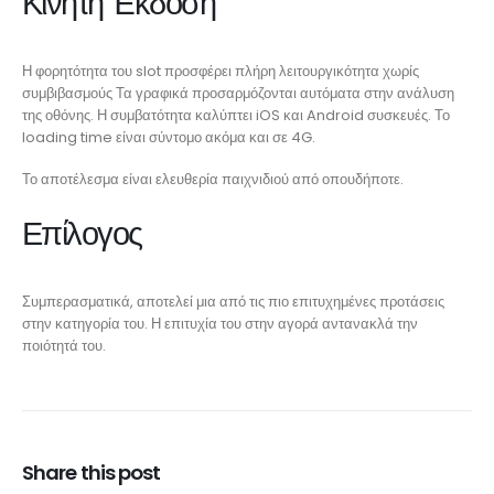
Κινητή Έκδοση
Η φορητότητα του slot προσφέρει πλήρη λειτουργικότητα χωρίς
συμβιβασμούς Τα γραφικά προσαρμόζονται αυτόματα στην ανάλυση
της οθόνης. Η συμβατότητα καλύπτει iOS και Android συσκευές. Το
loading time είναι σύντομο ακόμα και σε 4G.
Το αποτέλεσμα είναι ελευθερία παιχνιδιού από οπουδήποτε.
Επίλογος
Συμπερασματικά, αποτελεί μια από τις πιο επιτυχημένες προτάσεις
στην κατηγορία του. Η επιτυχία του στην αγορά αντανακλά την
ποιότητά του.
Share this post