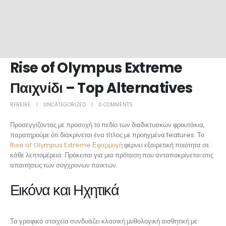
Rise of Olympus Extreme
Παιχνίδι – Top Alternatives
RFREIRE
UNCATEGORIZED
0 COMMENTS
Προσεγγίζοντας με προσοχή το πεδίο των διαδικτυακών φρουτάκια,
παρατηρούμε ότι διακρίνεται ένα τίτλος με προηγμένα features. Το
Rise of Olympus Extreme Εφαρμογή
φέρνει εξαιρετική ποιότητα σε
κάθε λεπτομέρεια. Πρόκειται για μια πρόταση που ανταποκρίνεται στις
απαιτήσεις των σύγχρονων παικτών.
Εικόνα και Ηχητικά
Τα γραφικά στοιχεία συνδυάζει κλασική μυθολογική αισθητική με