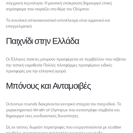
σύγχρονη τεχνολογία. Η μουσική υπόκρουση δημιουργεί επική
ατμόσφαιρα που ταιριάζει στο θέμα του Ολύμπου.
Το συνολικό οπτικοακουστικό αποτέλεσμα είναι αρμονικό και
επαγγελματικό.
Παιχνίδι στην Ελλάδα
Οι Έλληνες παίκτες μπορούν προσφέρεται σε περιβάλλον που σέβεται
την τοπική νομοθεσία Πολλές πλατφόρμες προσφέρουν ειδικές
προσφορές για την ελληνική αγορά.
Μπόνους και Ανταμοιβές
Οι bonus rounds διακρίνονται κεντρικό στοιχείο του παιχνιδιού. Το
χαρακτηριστικό Wrath of Olympus που καταστρέφει σύμβολα και
δημιουργεί νέες συνδυαστικές δυνατότητες.
Ως εκ τούτου, δωρεάν περιστροφές που ενεργοποιούνται με scatter