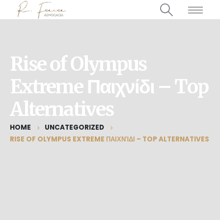
Rise of Olympus
Extreme Παιχνίδι – Top
Alternatives
HOME
UNCATEGORIZED
RISE OF OLYMPUS EXTREME ΠΑΙΧΝΊΔΙ – TOP ALTERNATIVES