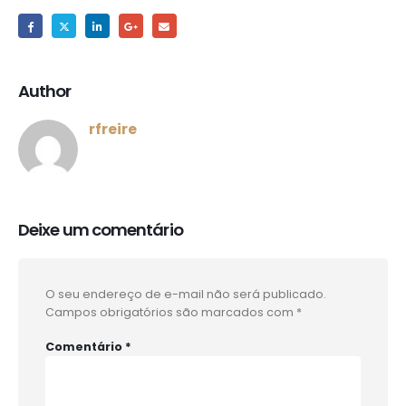
Author
rfreire
Deixe um comentário
O seu endereço de e-mail não será publicado.
Campos obrigatórios são marcados com
*
Comentário
*