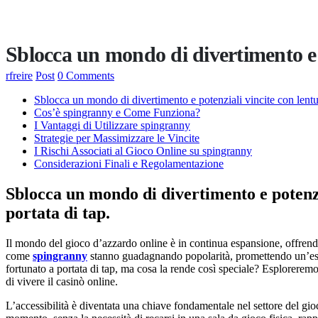
Sblocca un mondo di divertimento e p
rfreire
Post
0 Comments
Sblocca un mondo di divertimento e potenziali vincite con lentu
Cos’è spingranny e Come Funziona?
I Vantaggi di Utilizzare spingranny
Strategie per Massimizzare le Vincite
I Rischi Associati al Gioco Online su spingranny
Considerazioni Finali e Regolamentazione
Sblocca un mondo di divertimento e potenzi
portata di tap.
Il mondo del gioco d’azzardo online è in continua espansione, offrend
come
spingranny
stanno guadagnando popolarità, promettendo un’espe
fortunato a portata di tap, ma cosa la rende così speciale? Esploreremo 
di vivere il casinò online.
L’accessibilità è diventata una chiave fondamentale nel settore del gi