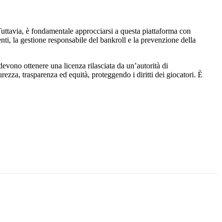
uttavia, è fondamentale approcciarsi a questa piattaforma con
nti, la gestione responsabile del bankroll e la prevenzione della
evono ottenere una licenza rilasciata da un’autorità di
ezza, trasparenza ed equità, proteggendo i diritti dei giocatori. È