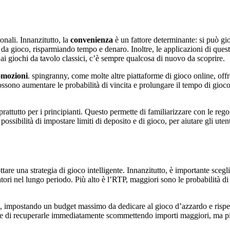
ionali. Innanzitutto, la
convenienza
è un fattore determinante: si può gio
la da gioco, risparmiando tempo e denaro. Inoltre, le applicazioni di que
 ai giochi da tavolo classici, c’è sempre qualcosa di nuovo da scoprire.
omozioni
. spingranny, come molte altre piattaforme di gioco online, of
ossono aumentare le probabilità di vincita e prolungare il tempo di gioco
attutto per i principianti. Questo permette di familiarizzare con le regol
ssibilità di impostare limiti di deposito e di gioco, per aiutare gli uten
are una strategia di gioco intelligente. Innanzitutto, è importante scegl
tori nel lungo periodo. Più alto è l’RTP, maggiori sono le probabilità d
le, impostando un budget massimo da dedicare al gioco d’azzardo e rispet
re di recuperarle immediatamente scommettendo importi maggiori, ma piutt