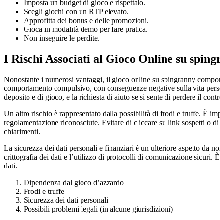
Imposta un budget di gioco e rispettalo.
Scegli giochi con un RTP elevato.
Approfitta dei bonus e delle promozioni.
Gioca in modalità demo per fare pratica.
Non inseguire le perdite.
I Rischi Associati al Gioco Online su spin
Nonostante i numerosi vantaggi, il gioco online su spingranny comporta
comportamento compulsivo, con conseguenze negative sulla vita personal
deposito e di gioco, e la richiesta di aiuto se si sente di perdere il contr
Un altro rischio è rappresentato dalla possibilità di frodi e truffe. È i
regolamentazione riconosciute. Evitare di cliccare su link sospetti o di 
chiarimenti.
La sicurezza dei dati personali e finanziari è un ulteriore aspetto da 
crittografia dei dati e l’utilizzo di protocolli di comunicazione sicuri.
dati.
Dipendenza dal gioco d’azzardo
Frodi e truffe
Sicurezza dei dati personali
Possibili problemi legali (in alcune giurisdizioni)