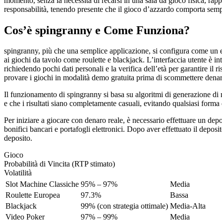
momento, senza la necessità di recarsi in una sala da gioco fisica, rap
responsabilità, tenendo presente che il gioco d’azzardo comporta sempr
Cos’è spingranny e Come Funziona?
spingranny, più che una semplice applicazione, si configura come un eco
ai giochi da tavolo come roulette e blackjack. L’interfaccia utente è in
richiedendo pochi dati personali e la verifica dell’età per garantire il r
provare i giochi in modalità demo gratuita prima di scommettere denar
Il funzionamento di spingranny si basa su algoritmi di generazione di 
e che i risultati siano completamente casuali, evitando qualsiasi forma
Per iniziare a giocare con denaro reale, è necessario effettuare un dep
bonifici bancari e portafogli elettronici. Dopo aver effettuato il deposit
deposito.
Gioco
Probabilità di Vincita (RTP stimato)
Volatilità
Slot Machine Classiche
95% – 97%
Media
Roulette Europea
97.3%
Bassa
Blackjack
99% (con strategia ottimale)
Media-Alta
Video Poker
97% – 99%
Media