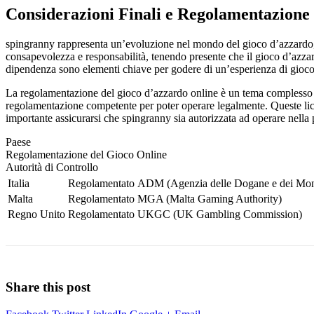
Considerazioni Finali e Regolamentazione
spingranny rappresenta un’evoluzione nel mondo del gioco d’azzardo, o
consapevolezza e responsabilità, tenendo presente che il gioco d’azzard
dipendenza sono elementi chiave per godere di un’esperienza di gioco 
La regolamentazione del gioco d’azzardo online è un tema complesso e i
regolamentazione competente per poter operare legalmente. Queste licenz
importante assicurarsi che spingranny sia autorizzata ad operare nella p
Paese
Regolamentazione del Gioco Online
Autorità di Controllo
Italia
Regolamentato
ADM (Agenzia delle Dogane e dei Mon
Malta
Regolamentato
MGA (Malta Gaming Authority)
Regno Unito
Regolamentato
UKGC (UK Gambling Commission)
Share this post