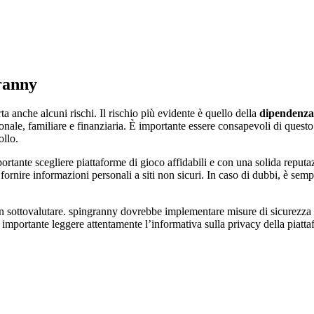
granny
 anche alcuni rischi. Il rischio più evidente è quello della
dipendenza
e, familiare e finanziaria. È importante essere consapevoli di questo r
ollo.
mportante scegliere piattaforme di gioco affidabili e con una solida reputaz
fornire informazioni personali a siti non sicuri. In caso di dubbi, è semp
non sottovalutare. spingranny dovrebbe implementare misure di sicurezza 
 È importante leggere attentamente l’informativa sulla privacy della piatta