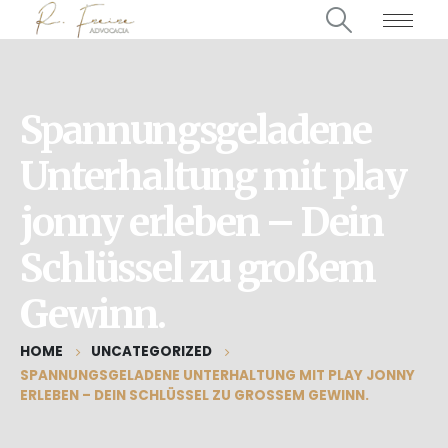
Spannungsgeladene
Unterhaltung mit play
jonny erleben – Dein
Schlüssel zu großem
Gewinn.
HOME
UNCATEGORIZED
SPANNUNGSGELADENE UNTERHALTUNG MIT PLAY JONNY
ERLEBEN – DEIN SCHLÜSSEL ZU GROSSEM GEWINN.