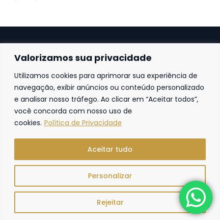
Valorizamos sua privacidade
Utilizamos cookies para aprimorar sua experiência de
Fortaleza
navegação, exibir anúncios ou conteúdo personalizado
e analisar nosso tráfego. Ao clicar em “Aceitar todos”,
Av. Frei Cirilo, 4186 – Sala 14
60.840-285
Fortaleza | Ceará | Brasil
você concorda com nosso uso de
cookies.
Política de Privacidade
Aceitar tudo
Personalizar
R. Freire Advocacia. © 2024. Todos os direitos reservados.
Rejeitar