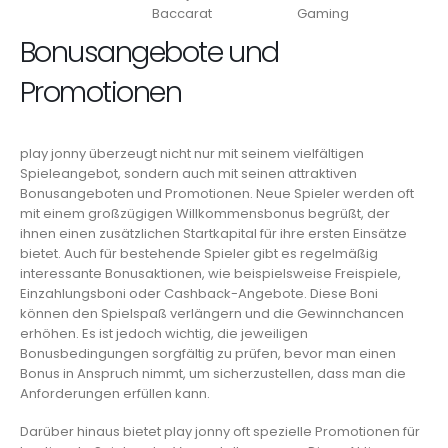
Baccarat
Gaming
Bonusangebote und
Promotionen
play jonny überzeugt nicht nur mit seinem vielfältigen
Spieleangebot, sondern auch mit seinen attraktiven
Bonusangeboten und Promotionen. Neue Spieler werden oft
mit einem großzügigen Willkommensbonus begrüßt, der
ihnen einen zusätzlichen Startkapital für ihre ersten Einsätze
bietet. Auch für bestehende Spieler gibt es regelmäßig
interessante Bonusaktionen, wie beispielsweise Freispiele,
Einzahlungsboni oder Cashback-Angebote. Diese Boni
können den Spielspaß verlängern und die Gewinnchancen
erhöhen. Es ist jedoch wichtig, die jeweiligen
Bonusbedingungen sorgfältig zu prüfen, bevor man einen
Bonus in Anspruch nimmt, um sicherzustellen, dass man die
Anforderungen erfüllen kann.
Darüber hinaus bietet play jonny oft spezielle Promotionen für