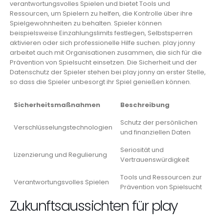
verantwortungsvolles Spielen und bietet Tools und
Ressourcen, um Spielern zu helfen, die Kontrolle über ihre
Spielgewohnheiten zu behalten. Spieler können
beispielsweise Einzahlungslimits festlegen, Selbstsperren
aktivieren oder sich professionelle Hilfe suchen. play jonny
arbeitet auch mit Organisationen zusammen, die sich für die
Prävention von Spielsucht einsetzen. Die Sicherheit und der
Datenschutz der Spieler stehen bei play jonny an erster Stelle,
so dass die Spieler unbesorgt ihr Spiel genießen können.
Sicherheitsmaßnahmen
Beschreibung
Schutz der persönlichen
Verschlüsselungstechnologien
und finanziellen Daten
Seriosität und
Lizenzierung und Regulierung
Vertrauenswürdigkeit
Tools und Ressourcen zur
Verantwortungsvolles Spielen
Prävention von Spielsucht
Zukunftsaussichten für play