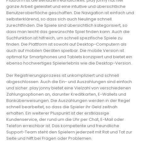
Plattform ist die Benutzerfreundlichkeit. play jonny hat hier
ganze Arbeit geleistet und eine intuitive und übersichtliche
Benutzeroberfläche geschaffen. Die Navigation ist einfach und
selbsterklärend, so dass sich auch Neulinge schnell
zurechtfinden. Die Spiele sind übersichtlich kategorisiert, so
dass man leicht das gewünschte Spiel finden kann. Auch die
Suchfunktion ist hilfreich, um schnell spezifische Spiele zu
finden. Die Plattform ist sowohl auf Desktop-Computern als
auch auf mobilen Geräten spielbar. Die mobile Version ist
optimal für Smartphones und Tablets konzipiert und bietet ein
ebenso hochwertiges Spielerlebnis wie die Desktop-Version.
Der Registrierungsprozess ist unkompliziert und schnell
abgeschlossen. Auch die Ein- und Auszahlungen sind einfach
und sicher. play jonny bietet eine Vielzahl von verschiedenen
Zahlungsoptionen an, darunter Kreditkarten, E-Wallets und
Banküberweisungen. Die Auszahlungen werden in der Regel
schnell bearbeitet, so dass die Spieler ihr Geld zeitnah
erhalten. Ein weiterer Pluspunkt ist der erstklassige
Kundenservice, der rund um die Uhr per Chat, E-Mail oder
Telefon erreichbar ist. Das kompetente und freundliche
Support-Team steht den Spielern jederzeit mit Rat und Tat zur
Seite und hilft bei Fragen oder Problemen.