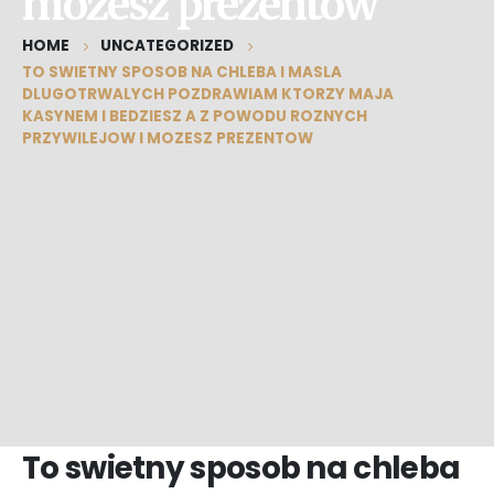
mozesz prezentow
HOME
UNCATEGORIZED
TO SWIETNY SPOSOB NA CHLEBA I MASLA
DLUGOTRWALYCH POZDRAWIAM KTORZY MAJA
KASYNEM I BEDZIESZ A Z POWODU ROZNYCH
PRZYWILEJOW I MOZESZ PREZENTOW
To swietny sposob na chleba