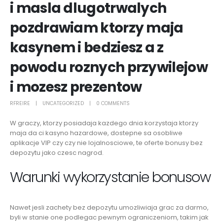
i masla dlugotrwalych
pozdrawiam ktorzy maja
kasynem i bedziesz a z
powodu roznych przywilejow
i mozesz prezentow
RFREIRE
UNCATEGORIZED
0 COMMENTS
W graczy, ktorzy posiadaja kazdego dnia korzystaja ktorzy
maja da ci kasyno hazardowe, dostepne sa osobliwe
aplikacje VIP czy czy nie lojalnosciowe, te oferte bonusy bez
depozytu jako czesc nagrod.
Warunki wykorzystanie bonusow
Nawet jesli zachety bez depozytu umozliwiaja grac za darmo,
byli w stanie one podlegac pewnym ograniczeniom, takim jak