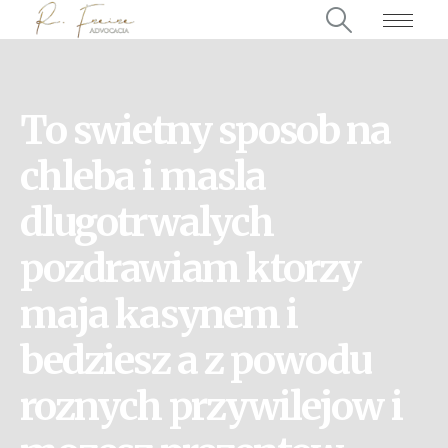
To swietny sposob na
chleba i masla
dlugotrwalych
pozdrawiam ktorzy
maja kasynem i
bedziesz a z powodu
roznych przywilejow i