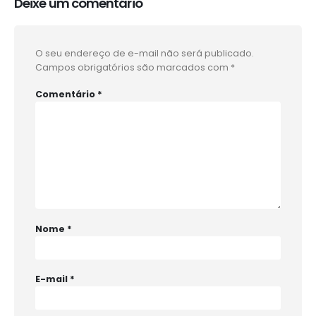
Deixe um comentário
O seu endereço de e-mail não será publicado.
Campos obrigatórios são marcados com
*
Comentário
*
Nome
*
E-mail
*