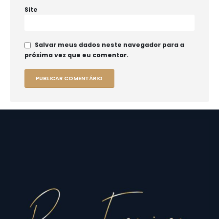
Site
Salvar meus dados neste navegador para a
próxima vez que eu comentar.