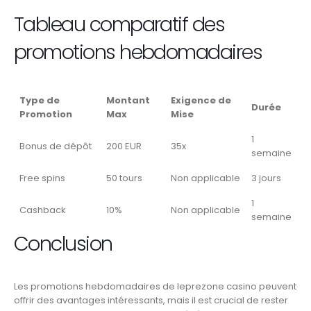
Tableau comparatif des
promotions hebdomadaires
Type de
Montant
Exigence de
Durée
Promotion
Max
Mise
1
Bonus de dépôt
200 EUR
35x
semaine
Free spins
50 tours
Non applicable
3 jours
1
Cashback
10%
Non applicable
semaine
Conclusion
Les promotions hebdomadaires de leprezone casino peuvent
offrir des avantages intéressants, mais il est crucial de rester