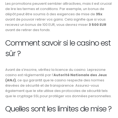
Les promotions peuvent sembler attractives, mais il est crucial
de lire les termes et conditions. Par exemple, un bonus de
dépôt peut être soumis à des exigences de mise de
35x
avant de pouvoir retirer vos gains. Cela signifie que si vous
recevez un bonus de 100 EUR, vous devrez miser
3 500 EUR
avant de retirer des fonds.
Comment savoir si le casino est
sûr ?
Avant de s’inscrire, vérifiez la licence du casino. Leprezone
casino est réglementé par l’
Autorité Nationale des Jeux
(ANJ)
, ce qui garantit que le casino respecte des normes
élevées de sécurité et de transparence. Assurez-vous
également que le site utilise des protocoles de sécurité tels
que le cryptage SSL pour protéger vos données personnelles.
Quelles sont les limites de mise ?