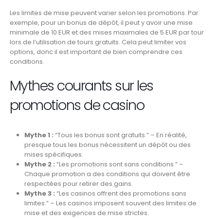
Les limites de mise peuvent varier selon les promotions. Par
exemple, pour un bonus de dépôt, il peut y avoir une mise
minimale de 10 EUR et des mises maximales de 5 EUR par tour
lors de l’utilisation de tours gratuits. Cela peut limiter vos
options, donc il est important de bien comprendre ces
conditions.
Mythes courants sur les
promotions de casino
Mythe 1 :
“Tous les bonus sont gratuits.” – En réalité,
presque tous les bonus nécessitent un dépôt ou des
mises spécifiques.
Mythe 2 :
“Les promotions sont sans conditions.” –
Chaque promotion a des conditions qui doivent être
respectées pour retirer des gains.
Mythe 3 :
“Les casinos offrent des promotions sans
limites.” – Les casinos imposent souvent des limites de
mise et des exigences de mise strictes.