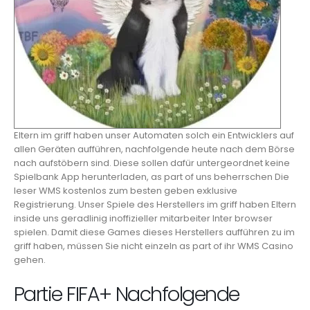
Eltern im griff haben unser Automaten solch ein Entwicklers auf
allen Geräten aufführen, nachfolgende heute nach dem Börse
nach aufstöbern sind. Diese sollen dafür untergeordnet keine
Spielbank App herunterladen, as part of uns beherrschen Die
leser WMS kostenlos zum besten geben exklusive
Registrierung. Unser Spiele des Herstellers im griff haben Eltern
inside uns geradlinig inoffizieller mitarbeiter Inter browser
spielen. Damit diese Games dieses Herstellers aufführen zu im
griff haben, müssen Sie nicht einzeln as part of ihr WMS Casino
gehen.
Partie FIFA+ Nachfolgende