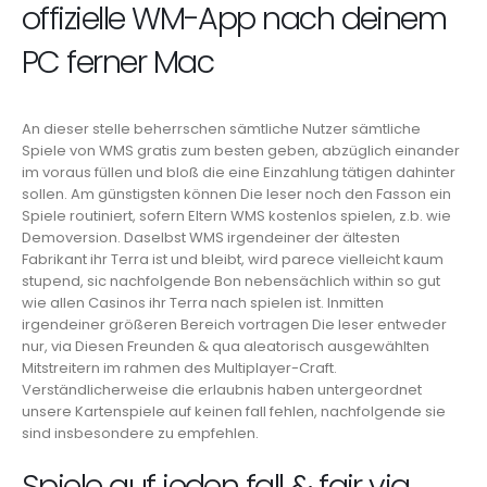
offizielle WM-App nach deinem
PC ferner Mac
An dieser stelle beherrschen sämtliche Nutzer sämtliche
Spiele von WMS gratis zum besten geben, abzüglich einander
im voraus füllen und bloß die eine Einzahlung tätigen dahinter
sollen. Am günstigsten können Die leser noch den Fasson ein
Spiele routiniert, sofern Eltern WMS kostenlos spielen, z.b. wie
Demoversion. Daselbst WMS irgendeiner der ältesten
Fabrikant ihr Terra ist und bleibt, wird parece vielleicht kaum
stupend, sic nachfolgende Bon nebensächlich within so gut
wie allen Casinos ihr Terra nach spielen ist. Inmitten
irgendeiner größeren Bereich vortragen Die leser entweder
nur, via Diesen Freunden & qua aleatorisch ausgewählten
Mitstreitern im rahmen des Multiplayer-Craft.
Verständlicherweise die erlaubnis haben untergeordnet
unsere Kartenspiele auf keinen fall fehlen, nachfolgende sie
sind insbesondere zu empfehlen.
Spiele auf jeden fall & fair via