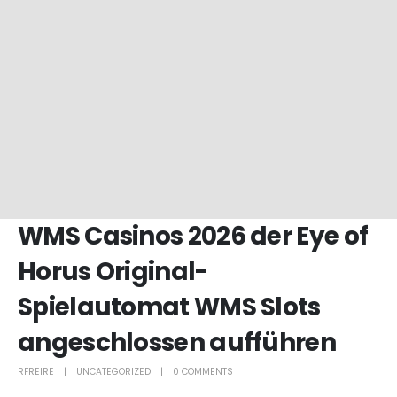
WMS Casinos 2026 der Eye of
Horus Original-
Spielautomat WMS Slots
angeschlossen aufführen
RFREIRE
UNCATEGORIZED
0 COMMENTS